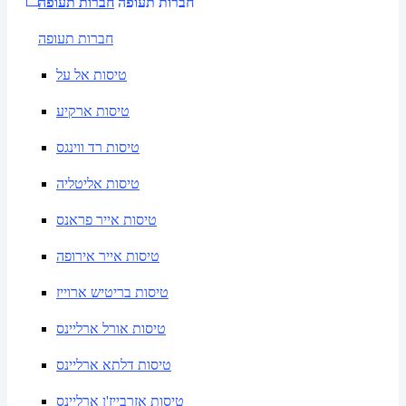
חברות תעופה
חברות תעופה
חברות תעופה
טיסות אל על
טיסות ארקיע
טיסות רד ווינגס
טיסות אליטליה
טיסות אייר פראנס
טיסות אייר אירופה
טיסות בריטיש ארוייז
טיסות אורל ארליינס
טיסות דלתא ארליינס
טיסות אזרבייז'ן ארליינס