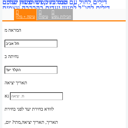
דילים לחול עם טוס בזול, החופשה שלכם
חבילות נופש למגוון יעדים
דילים לחו"ל למגוון יעדים בהרכבה עצמית
מתחילה כאן!
חבילות נופש
טיסות
טיסה + מלון
המראה מ
נחיתה ב
תאריך יציאה
נא
לוודא בחירת יעד לפני בחירת
תאריך,
תאריך יציאה,
מתי? יום,