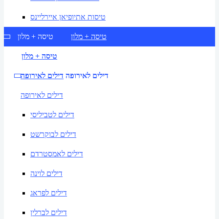
טיסות אתיופיאן איירליינס
טיסה + מלון
טיסה + מלון
טיסה + מלון
דילים לאירופה
דילים לאירופה
דילים לאירופה
דילים לטביליסי
דילים לבוקרשט
דילים לאמסטרדם
דילים לוינה
דילים לפראג
דילים לברלין