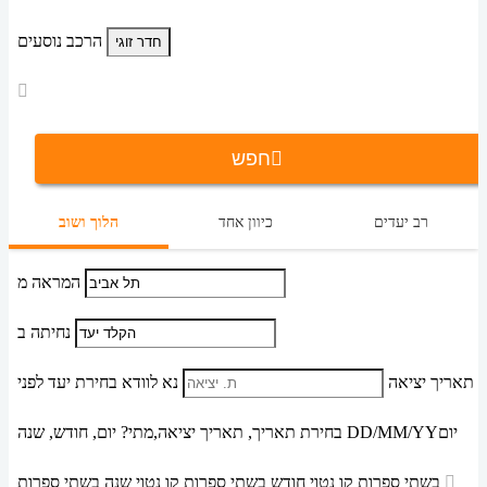
הרכב נוסעים
חפש
רב יעדים
כיוון אחד
הלוך ושוב
המראה מ
נחיתה ב
תאריך יציאה
נא לוודא בחירת יעד לפני
יום
DD/MM/YY
מתי? יום, חודש, שנה
בחירת תאריך,
תאריך יציאה,
בשתי ספרות קו נטוי חודש בשתי ספרות קו נטוי שנה בשתי ספרות