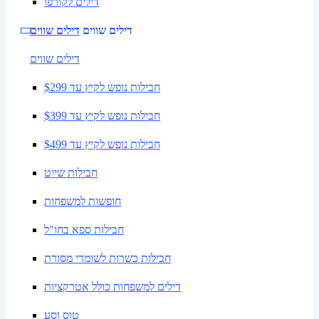
דילים לקורפו
דילים שווים
דילים שווים
דילים שווים
חבילות נופש לקיץ עד $299
חבילות נופש לקיץ עד $399
חבילות נופש לקיץ עד $499
חבילות שייט
חופשות למשפחות
חבילות ספא בחו"ל
חבילות כשרות לשומרי מסורת
דילים למשפחות כולל אטרקציות
טוס וסע