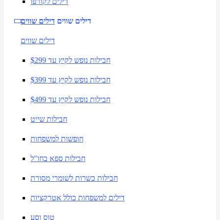
דילים לקורפו
דילים שווים
דילים שווים
דילים שווים
חבילות נופש לקיץ עד $299
חבילות נופש לקיץ עד $399
חבילות נופש לקיץ עד $499
חבילות שייט
חופשות למשפחות
חבילות ספא בחו"ל
חבילות כשרות לשומרי מסורת
דילים למשפחות כולל אטרקציות
טוס וסע