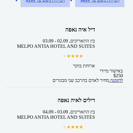
חבילות נופש עד $499
חבילות נופש עד $399
דיל איה נאפה
בין התאריכים,
02.09
-
03.09
MELPO ANTIA HOTEL AND SUITES
ארוחת בוקר
באישור מיידי
$
250
להזמנה
מחיר לאדם בהרכב
שני מבוגרים
דילים לאיה נאפה
בין התאריכים,
03.09
-
04.09
MELPO ANTIA HOTEL AND SUITES