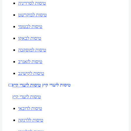
טיסות לסרדיניה
טיסות לבוקרשט
טיסות לבטומי
טיסות לבאקו
טיסות למוסקבה
טיסות לזאגרב
טיסות לקישינב
טיסות ליעדי קיץ
טיסות ליעדי קיץ
טיסות ליעדי קיץ
טיסות לדובאי
טיסות ללרנקה