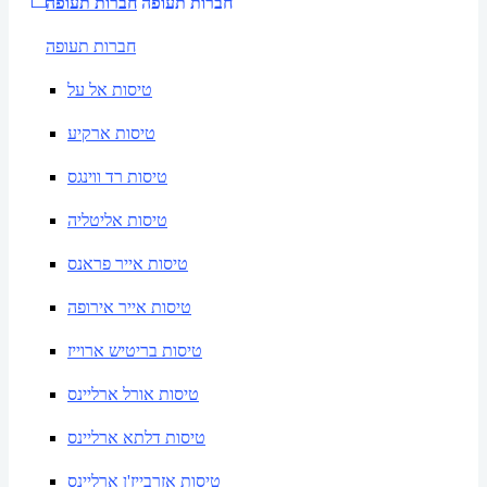
חברות תעופה
חברות תעופה
חברות תעופה
טיסות אל על
טיסות ארקיע
טיסות רד ווינגס
טיסות אליטליה
טיסות אייר פראנס
טיסות אייר אירופה
טיסות בריטיש ארוייז
טיסות אורל ארליינס
טיסות דלתא ארליינס
טיסות אזרבייז'ן ארליינס