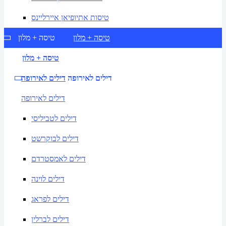
טיסות אתיופיאן איירליינס
טיסה + מלון
טיסה + מלון
טיסה + מלון
דילים לאירופה
דילים לאירופה
דילים לאירופה
דילים לטביליסי
דילים לבוקרשט
דילים לאמסטרדם
דילים לוינה
דילים לפראג
דילים לברלין