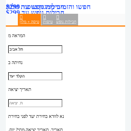
חבילות נופש עד $299
חפשו והזמינו ממגוון טיסות זולות
חבילות נופש עד $299
חבילות נופש
טיסות
טיסה + מלון
המראה מ
נחיתה ב
תאריך יציאה
נא לוודא בחירת יעד לפני בחירת
תאריך,
תאריך יציאה,
מתי? יום,