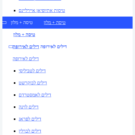
טיסות אתיופיאן איירליינס
טיסה + מלון
טיסה + מלון
טיסה + מלון
דילים לאירופה
דילים לאירופה
דילים לאירופה
דילים לטביליסי
דילים לבוקרשט
דילים לאמסטרדם
דילים לוינה
דילים לפראג
דילים לברלין