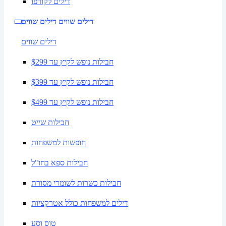
דילים לקורפו
דילים שווים
דילים שווים
דילים שווים
חבילות נופש לקיץ עד $299
חבילות נופש לקיץ עד $399
חבילות נופש לקיץ עד $499
חבילות שייט
חופשות למשפחות
חבילות ספא בחו"ל
חבילות כשרות לשומרי מסורת
דילים למשפחות כולל אטרקציות
טוס וסע