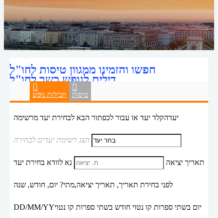
חפשו והזמינו ממגוון טיסות לחו"ל
דילים לנופש כשר לחו"ל
טיסות
חבילות נופש
יעד
הקלד יעד או עבור לכפתור הבא לבחירת יעד מרשימה
הצג רשימת יעדים לבחירה
תאריך יציאה
נא לוודא בחירת יעד
לפני בחירת תאריך,
תאריך יציאה,
מתי? יום, חודש, שנה
יום בשתי ספרות קו נטוי חודש בשתי ספרות קו נטוי
DD/MM/YY