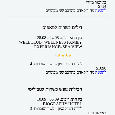
באישור מיידי
$
714
להזמנה
מחיר לאדם בהרכב
שני מבוגרים
דילים כשרים לפאפוס
בין התאריכים,
24.08
-
28.08
WELLCLUB- WELLNESS FAMILY
EXPERIANCE- SEA VIEW
4 לילות
חצי פנסיון - כשר
העברות
$
1090
להזמנה
מחיר לאדם בהרכב
שני מבוגרים
חבילות נופש כשרות לטביליסי
בין התאריכים,
06.09
-
10.09
BIOGRAPHY HOTEL
3 לילות
חצי פנסיון - כשר
העברות
באישור מיידי