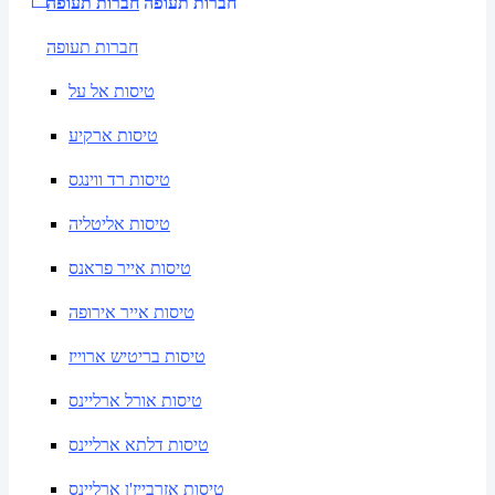
חברות תעופה
חברות תעופה
חברות תעופה
טיסות אל על
טיסות ארקיע
טיסות רד ווינגס
טיסות אליטליה
טיסות אייר פראנס
טיסות אייר אירופה
טיסות בריטיש ארוייז
טיסות אורל ארליינס
טיסות דלתא ארליינס
טיסות אזרבייז'ן ארליינס