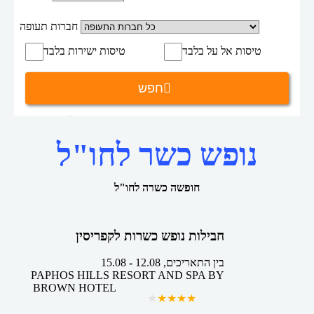
חברות תעופה
טיסות אל על בלבד
טיסות ישירות בלבד
חפש
נופש כשר
חבילות נופש
דף הבית
נופש כשר לחו"ל
חופשה כשרה לחו"ל
חבילות נופש כשרות לקפריסין
בין התאריכים,
12.08
-
15.08
PAPHOS HILLS RESORT AND SPA BY
BROWN HOTEL