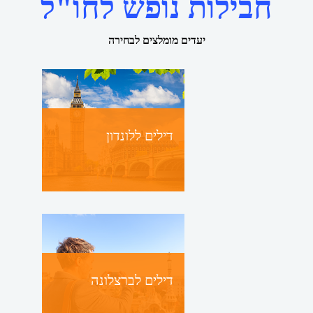
חבילות נופש לחו"ל
יעדים מומלצים לבחירה
דילים ללונדון
דילים לברצלונה