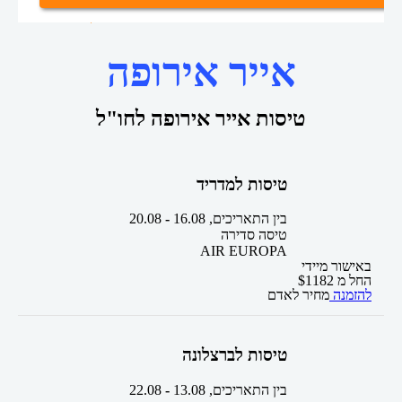
טיסות אייר אירופה
טיסות זולות
דף הבית
אייר אירופה
טיסות אייר אירופה לחו"ל
טיסות למדריד
בין התאריכים,
16.08
-
20.08
טיסה סדירה
AIR EUROPA
באישור מיידי
החל מ
1182
$
להזמנה
מחיר לאדם
טיסות לברצלונה
בין התאריכים,
13.08
-
22.08