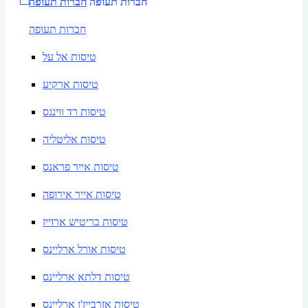
חברות תעופה
חברות תעופה
חברות תעופה
טיסות אל על
טיסות ארקיע
טיסות רד ווינגס
טיסות אליטליה
טיסות אייר פראנס
טיסות אייר אירופה
טיסות בריטיש ארוייז
טיסות אורל ארליינס
טיסות דלתא ארליינס
טיסות אזרבייז'ן ארליינס