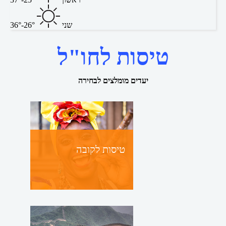
שני
26°-36°
טיסות לחו"ל
יעדים מומלצים לבחירה
טיסות לקובה