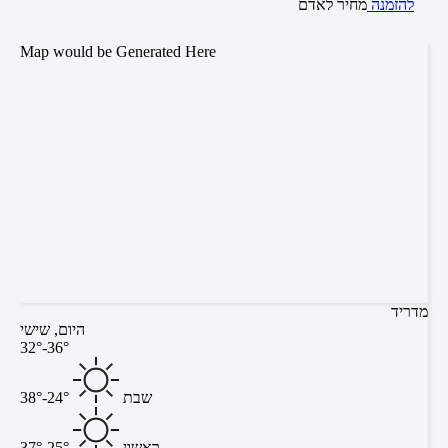
להזמנה
מחיר לאדם
Map would be Generated Here
מדריד
היום, שישי
32°-36°
שבת
24°-38°
ראשון
25°-37°