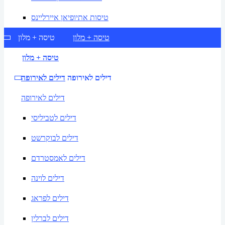
טיסות אתיופיאן איירליינס
טיסה + מלון
טיסה + מלון
טיסה + מלון
דילים לאירופה
דילים לאירופה
דילים לאירופה
דילים לטביליסי
דילים לבוקרשט
דילים לאמסטרדם
דילים לוינה
דילים לפראג
דילים לברלין