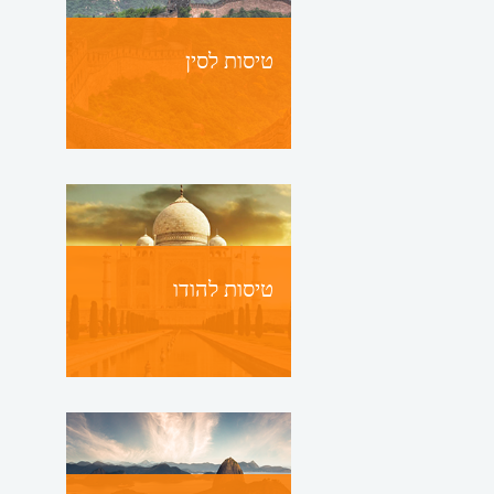
טיסות לסין
טיסות להודו