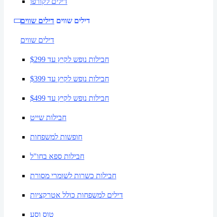
דילים לקורפו
דילים שווים
דילים שווים
דילים שווים
חבילות נופש לקיץ עד $299
חבילות נופש לקיץ עד $399
חבילות נופש לקיץ עד $499
חבילות שייט
חופשות למשפחות
חבילות ספא בחו"ל
חבילות כשרות לשומרי מסורת
דילים למשפחות כולל אטרקציות
טוס וסע