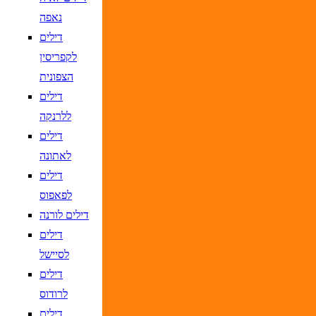
נאפה
דילים
לקפריסין
הצפונית
דילים
ללרנקה
דילים
לאתונה
דילים
לפאפוס
דילים לורנה
דילים
לסיישל
דילים
לרודוס
דילים