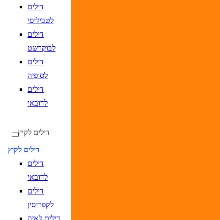
DD/MM/YY
מתי? יום, חודש, שנה
תאריך חזרה
נ
דילים
לטביליסי
דילים
לבוקרשט
דילים
לסופיה
דילים
DD/MM/YYYY
מתי? יום, חודש, שנה
תאריך כניסה
נא
לדובאי
DD/MM/YYYY
מתי? יום, חודש, שנה
תאריך יציאה
נא
דילים לקיץ
דילים לקיץ
דילים
לדובאי
דילים
לקפריסין
דילים לאיה