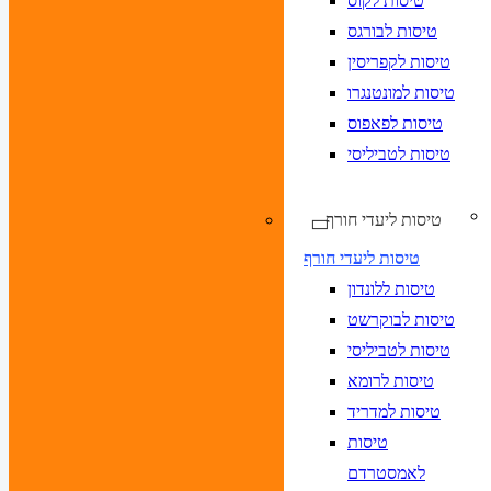
טיסות לקוס
טיסות לבורגס
טיסות לקפריסין
טיסות למונטנגרו
טיסות לפאפוס
טיסות לטביליסי
טיסות ליעדי חורף
טיסות ליעדי חורף
טיסות ללונדון
טיסות לבוקרשט
טיסות לטביליסי
טיסות לרומא
טיסות למדריד
טיסות
לאמסטרדם