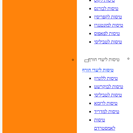
טיסות לקוס
טיסות לבורגס
טיסות לקפריסין
טיסות למונטנגרו
טיסות לפאפוס
טיסות לטביליסי
טיסות ליעדי חורף
טיסות ליעדי חורף
טיסות ללונדון
טיסות לבוקרשט
טיסות לטביליסי
טיסות לרומא
טיסות למדריד
טיסות
לאמסטרדם