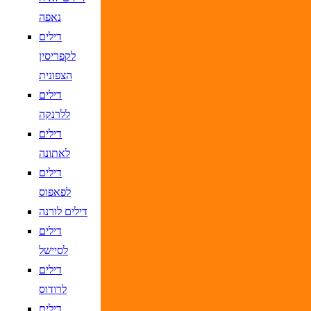
נאפה
דילים
לקפריסין
הצפונית
דילים
ללרנקה
דילים
לאתונה
דילים
לפאפוס
דילים לורנה
דילים
לסיישל
דילים
לרודוס
דילים