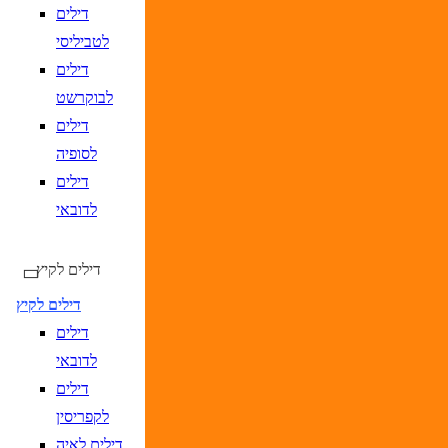
DD/MM/YY
מתי? יום, חודש, שנה
תאריך חזרה
נ
דילים
לטביליסי
דילים
לבוקרשט
דילים
לסופיה
דילים
DD/MM/YYYY
מתי? יום, חודש, שנה
תאריך כניסה
נא
לדובאי
DD/MM/YYYY
מתי? יום, חודש, שנה
תאריך יציאה
נא
דילים לקיץ
דילים לקיץ
דילים
לדובאי
דילים
לקפריסין
דילים לאיה