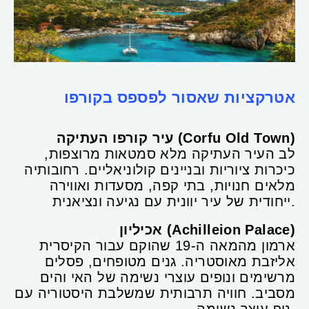
אטרקציות שאסור לפספס בקורפו
עיר קורפו העתיקה (Corfu Old Town)
לב העיר העתיקה מלא סמטאות מרוצפות,
כיכרות ציוריות ובניינים קולוניאליים. רחובותיה
מלאים חנויות, בתי קפה, מסעדות ואווירה
ייחודית של עיר יוונית עם נגיעה ונציאנית.
אכיליון (Achilleion Palace)
ארמון מהמאה ה-19 שהוקם עבור הקיסרית
אליזבת מאוסטריה. גנים מטופחים, פסלים
מרשימים ונופים עוצרי נשימה של האי והים
מסביב. חוויה תרבותית שמשלבת היסטוריה עם