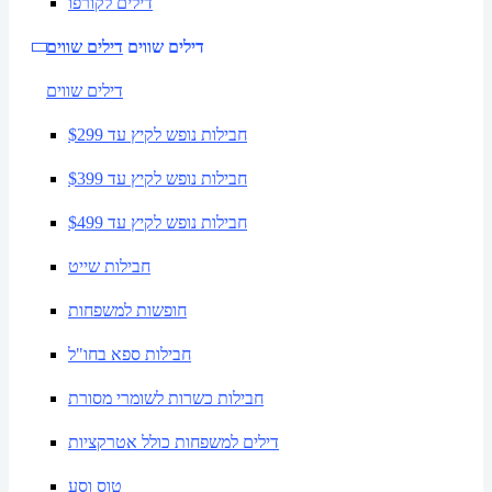
דילים לקורפו
דילים שווים
דילים שווים
דילים שווים
חבילות נופש לקיץ עד $299
חבילות נופש לקיץ עד $399
חבילות נופש לקיץ עד $499
חבילות שייט
חופשות למשפחות
חבילות ספא בחו"ל
חבילות כשרות לשומרי מסורת
דילים למשפחות כולל אטרקציות
טוס וסע