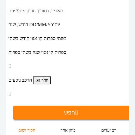
תאריך,
תאריך חזרה,
מתי? יום,
יום
DD/MM/YY
חודש, שנה
בשתי ספרות קו נטוי חודש בשתי
ספרות קו נטוי שנה בשתי ספרות
הרכב נוסעים
חפש
רב יעדים
כיוון אחד
הלוך ושוב