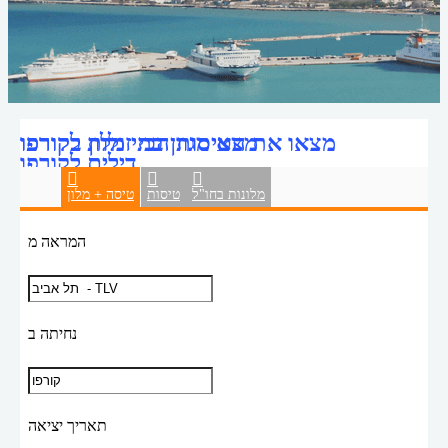
מצאו את הטיסות הכי זולות לקורפו
מצא מגוון בתי מלון בקורפו
דילים לקורפו
מלונות בחו"ל
טיסות
טיסה + מלון
המראה מ
נחיתה ב
תאריך יציאה