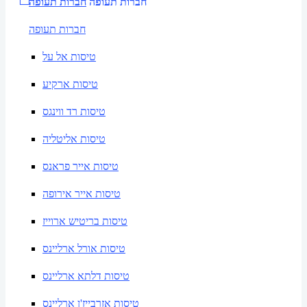
חברות תעופה
חברות תעופה
חברות תעופה
טיסות אל על
טיסות ארקיע
טיסות רד ווינגס
טיסות אליטליה
טיסות אייר פראנס
טיסות אייר אירופה
טיסות בריטיש ארוייז
טיסות אורל ארליינס
טיסות דלתא ארליינס
טיסות אזרבייז'ן ארליינס