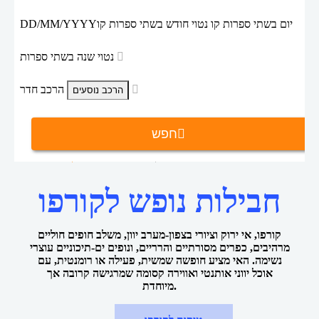
יום בשתי ספרות קו נטוי חודש בשתי ספרות קו
DD/MM/YYYY
נטוי שנה בשתי ספרות
הרכב חדר
חפש
דילים לקורפו
חבילות נופש
דף הבית
חבילות נופש לקורפו
קורפו, אי ירוק וציורי בצפון-מערב יוון, משלב חופים חוליים
מרהיבים, כפרים מסורתיים והרריים, ונופים ים-תיכוניים עוצרי
נשימה. האי מציע חופשה שמשית, פעילה או רומנטית, עם
אוכל יווני אותנטי ואווירה קסומה שמרגישה קרובה אך
מיוחדת.