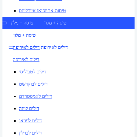
טיסות אתיופיאן איירליינס
טיסה + מלון
טיסה + מלון
טיסה + מלון
דילים לאירופה
דילים לאירופה
דילים לאירופה
דילים לטביליסי
דילים לבוקרשט
דילים לאמסטרדם
דילים לוינה
דילים לפראג
דילים לברלין