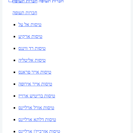
חברות תעופה
חברות תעופה
חברות תעופה
טיסות אל על
טיסות ארקיע
טיסות רד ווינגס
טיסות אליטליה
טיסות אייר פראנס
טיסות אייר אירופה
טיסות בריטיש ארוייז
טיסות אורל ארליינס
טיסות דלתא ארליינס
טיסות אזרבייז'ן ארליינס