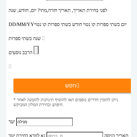
לפני בחירת תאריך,
תאריך חזרה,
מתי? יום, חודש, שנה
יום בשתי ספרות קו נטוי חודש בשתי ספרות קו נטוי
DD/MM/YY
שנה בשתי ספרות
הרכב נוסעים
חפש
* ניתן להזמין חדרים נוספים ו/או להוסיף תינוקות להזמנה לאחר
חיפוש ובחירת המלון המבוקש.
יעד
תאריך כניסה
נא לוודא בחירת יעד