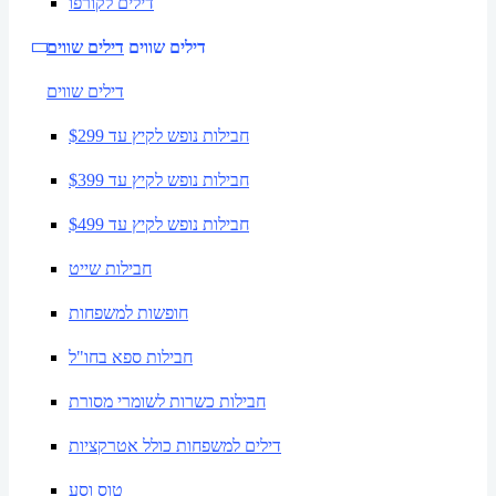
דילים לקורפו
דילים שווים
דילים שווים
דילים שווים
חבילות נופש לקיץ עד $299
חבילות נופש לקיץ עד $399
חבילות נופש לקיץ עד $499
חבילות שייט
חופשות למשפחות
חבילות ספא בחו"ל
חבילות כשרות לשומרי מסורת
דילים למשפחות כולל אטרקציות
טוס וסע