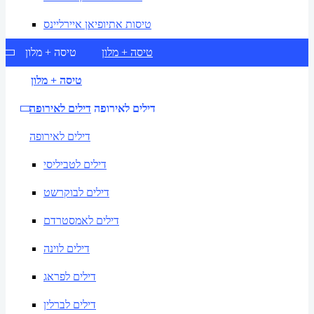
טיסות אתיופיאן איירליינס
טיסה + מלון
טיסה + מלון
טיסה + מלון
דילים לאירופה
דילים לאירופה
דילים לאירופה
דילים לטביליסי
דילים לבוקרשט
דילים לאמסטרדם
דילים לוינה
דילים לפראג
דילים לברלין