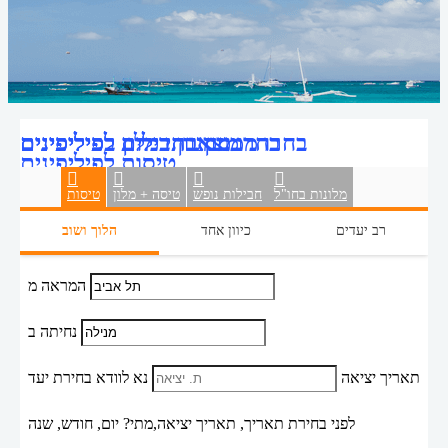
מצאו חבילות לפיליפינים
בחרו ממגוון דילים לפיליפינים
בחרו ממגוון בתי מלון בפיליפינים
טיסות לפיליפינים
מלונות בחו"ל
חבילות נופש
טיסה + מלון
טיסות
רב יעדים
כיוון אחד
הלוך ושוב
המראה מ
נחיתה ב
תאריך יציאה
נא לוודא בחירת יעד
לפני בחירת תאריך,
תאריך יציאה,
מתי? יום, חודש, שנה