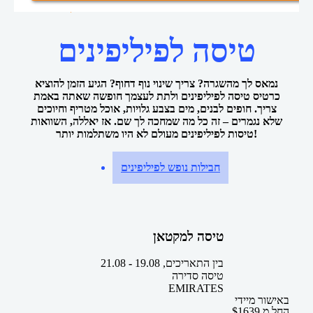
טיסות לפיליפינים
טיסות זולות
דף הבית
טיסה לפיליפינים
נמאס לך מהשגרה? צריך שינוי נוף דחוף? הגיע הזמן להוציא
כרטיס טיסה לפיליפינים ולתת לעצמך חופשה שאתה באמת
צריך. חופים לבנים, מים בצבע גלויות, אוכל מטריף וחיוכים
שלא נגמרים – זה כל מה שמחכה לך שם. אז יאללה, השוואות
טיסות לפיליפינים מעולם לא היו משתלמות יותר!
חבילות נופש לפיליפינים
טיסה למקטאן
בין התאריכים,
19.08
-
21.08
טיסה סדירה
EMIRATES
באישור מיידי
החל מ
1639
$