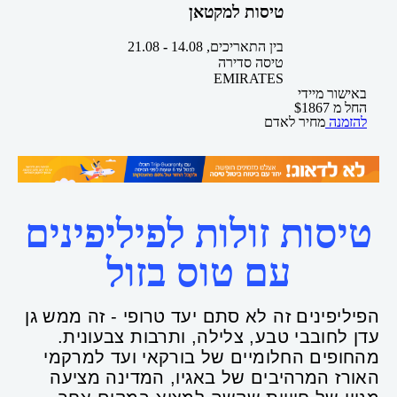
טיסות למקטאן
בין התאריכים,
14.08
-
21.08
טיסה סדירה
EMIRATES
באישור מיידי
החל מ
1867
$
להזמנה
מחיר לאדם
טיסות זולות לפיליפינים
עם טוס בזול
הפיליפינים זה לא סתם יעד טרופי - זה ממש גן
עדן לחובבי טבע, צלילה, ותרבות צבעונית.
מהחופים החלומיים של בורקאי ועד למרקמי
האורז המרהיבים של באגיו, המדינה מציעה