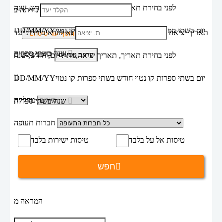
לפני בחירת תאריך,
תאריך יציאה,
מתי? יום, חודש, שנה
נחיתה ב
יום בשתי ספרות קו נטוי חודש בשתי ספרות קו נטוי
DD/MM/YY
תאריך יציאה
נא לוודא בחירת יעד
הוסף עוד טיסה
שנה בשתי ספרות
הרכב נוסעים
לפני בחירת תאריך,
תאריך יציאה,
מתי? יום, חודש, שנה
יום בשתי ספרות קו נטוי חודש בשתי ספרות קו נטוי
DD/MM/YY
מחלקה
שנה בשתי ספרות
חברות תעופה
טיסות אל על בלבד
טיסות ישירות בלבד
חפש
המראה מ