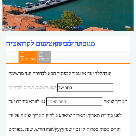
מגוון טיולים מאורגנים לקרואטיה
בחרו ממגוון טיסות לקרואטיה
טיסות
מאורגנים
יעד
הקלד יעד או עבור לכפתור הבא לבחירת יעד מרשימה
הצג רשימת יעדים לבחירה
תאריך יציאה
נא לוודא בחירת יעד
לפני בחירת תאריך,
תאריך יציאה,
נא להזין תאריך יציאה על ידי
חודש בשתי ספרות קו נטוי שנה
mm/yyyy
חודש, שנה ,בפורמט