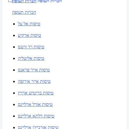
חברות תעופה
חברות תעופה
חברות תעופה
טיסות אל על
טיסות ארקיע
טיסות רד ווינגס
טיסות אליטליה
טיסות אייר פראנס
טיסות אייר אירופה
טיסות בריטיש ארוייז
טיסות אורל ארליינס
טיסות דלתא ארליינס
טיסות אזרבייז'ן ארליינס