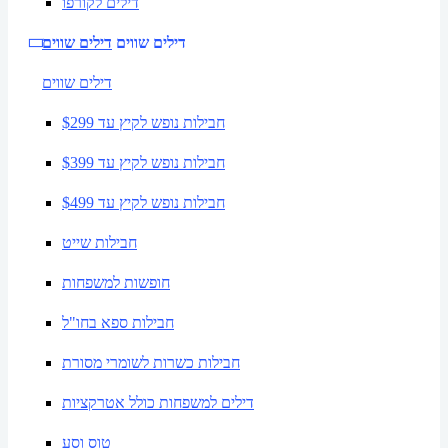
דילים לקורפו
דילים שווים
דילים שווים
דילים שווים
חבילות נופש לקיץ עד $299
חבילות נופש לקיץ עד $399
חבילות נופש לקיץ עד $499
חבילות שייט
חופשות למשפחות
חבילות ספא בחו"ל
חבילות כשרות לשומרי מסורת
דילים למשפחות כולל אטרקציות
טוס וסע