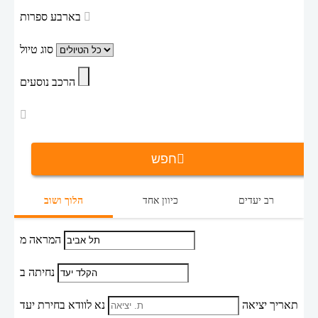
בארבע ספרות
סוג טיול
הרכב נוסעים
חפש
רב יעדים
כיוון אחד
הלוך ושוב
המראה מ
נחיתה ב
תאריך יציאה
נא לוודא בחירת יעד