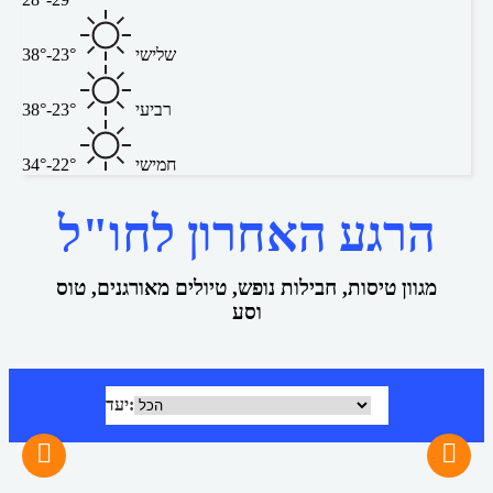
שלישי
23°-38°
רביעי
23°-38°
חמישי
22°-34°
הרגע האחרון לחו"ל
מגוון טיסות, חבילות נופש, טיולים מאורגנים, טוס
וסע
יעד