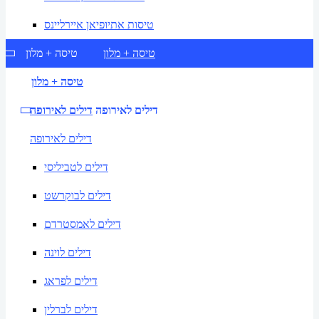
טיסות אתיופיאן איירליינס
טיסה + מלון
טיסה + מלון
טיסה + מלון
דילים לאירופה
דילים לאירופה
דילים לאירופה
דילים לטביליסי
דילים לבוקרשט
דילים לאמסטרדם
דילים לוינה
דילים לפראג
דילים לברלין