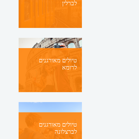
לברלין
טיולים מאורגנים
לרומא
טיולים מאורגנים
לברצלונה