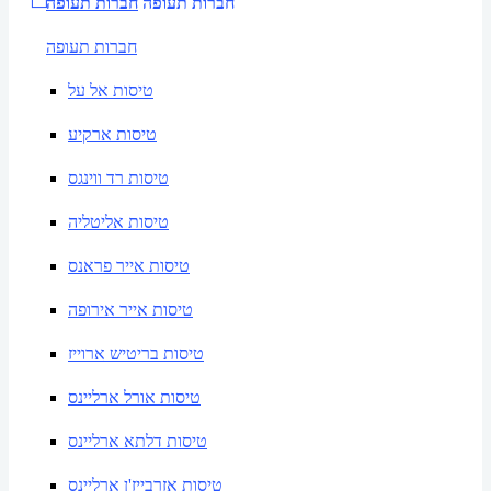
חברות תעופה
חברות תעופה
חברות תעופה
טיסות אל על
טיסות ארקיע
טיסות רד ווינגס
טיסות אליטליה
טיסות אייר פראנס
טיסות אייר אירופה
טיסות בריטיש ארוייז
טיסות אורל ארליינס
טיסות דלתא ארליינס
טיסות אזרבייז'ן ארליינס