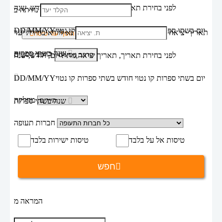
לפני בחירת תאריך,
תאריך יציאה,
מתי? יום, חודש, שנה
נחיתה ב
יום בשתי ספרות קו נטוי חודש בשתי ספרות קו נטוי
DD/MM/YY
תאריך יציאה
נא לוודא בחירת יעד
הוסף עוד טיסה
שנה בשתי ספרות
הרכב נוסעים
לפני בחירת תאריך,
תאריך יציאה,
מתי? יום, חודש, שנה
יום בשתי ספרות קו נטוי חודש בשתי ספרות קו נטוי
DD/MM/YY
מחלקה
שנה בשתי ספרות
חברות תעופה
טיסות אל על בלבד
טיסות ישירות בלבד
חפש
המראה מ