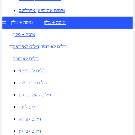
טיסות אתיופיאן איירליינס
טיסה + מלון
טיסה + מלון
טיסה + מלון
דילים לאירופה
דילים לאירופה
דילים לאירופה
דילים לטביליסי
דילים לבוקרשט
דילים לאמסטרדם
דילים לוינה
דילים לפראג
דילים לברלין