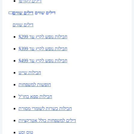
דילים לקורפו
דילים שווים
דילים שווים
דילים שווים
חבילות נופש לקיץ עד $299
חבילות נופש לקיץ עד $399
חבילות נופש לקיץ עד $499
חבילות שייט
חופשות למשפחות
חבילות ספא בחו"ל
חבילות כשרות לשומרי מסורת
דילים למשפחות כולל אטרקציות
טוס וסע