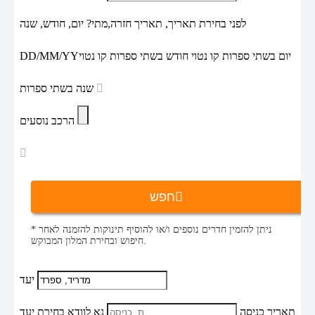
לפני בחירת תאריך,
תאריך חזרה,
מתי? יום, חודש, שנה
יום בשתי ספרות קו נטוי חודש בשתי ספרות קו נטוי
DD/MM/YY
שנה בשתי ספרות
הרכב נוסעים
חפש
* ניתן להזמין חדרים נוספים ו/או להוסיף תינוקות להזמנה לאחר
חיפוש ובחירת המלון המבוקש.
יעד
תאריך כניסה
נא לוודא בחירת יעד