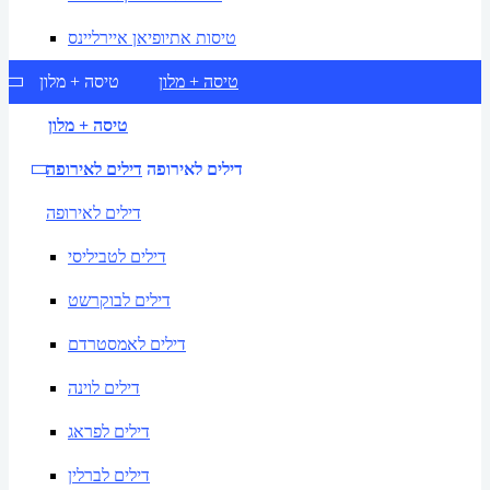
טיסות אתיופיאן איירליינס
טיסה + מלון
טיסה + מלון
טיסה + מלון
דילים לאירופה
דילים לאירופה
דילים לאירופה
דילים לטביליסי
דילים לבוקרשט
דילים לאמסטרדם
דילים לוינה
דילים לפראג
דילים לברלין