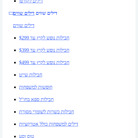
דילים לקורפו
דילים שווים
דילים שווים
דילים שווים
חבילות נופש לקיץ עד $299
חבילות נופש לקיץ עד $399
חבילות נופש לקיץ עד $499
חבילות שייט
חופשות למשפחות
חבילות ספא בחו"ל
חבילות כשרות לשומרי מסורת
דילים למשפחות כולל אטרקציות
טוס וסע