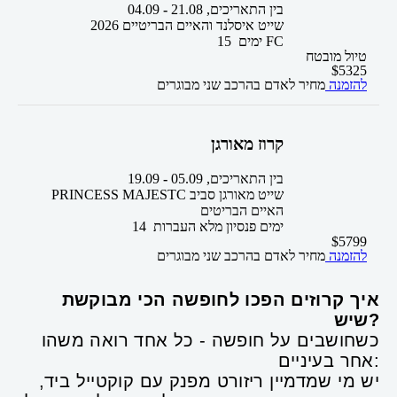
בין התאריכים,
21.08
-
04.09
שייט איסלנד והאיים הבריטיים 2026
FC
15 ימים
טיול מובטח
$
5325
להזמנה
מחיר לאדם בהרכב
שני מבוגרים
קרוז מאורגן
בין התאריכים,
05.09
-
19.09
PRINCESS MAJESTC שייט מאורגן סביב
האיים הבריטים
14 ימים
פנסיון מלא
העברות
$
5799
להזמנה
מחיר לאדם בהרכב
שני מבוגרים
איך קרוזים הפכו לחופשה הכי מבוקשת
שיש?
כשחושבים על חופשה - כל אחד רואה משהו
אחר בעיניים:
יש מי שמדמיין ריזורט מפנק עם קוקטייל ביד,