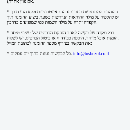
אם צוין אחרת).
* ההזמנות המתבצעות בחברתנו הנם אינטרנטיות וללא מגע סוכן.
יש להקפיד על מילוי ההוראות הנדרשות בשעת ביצוע ההזמנה תוך
הקפדה יתרה על מילוי השמות כפי שמופיעים בדרכון.
* בכל מקרה של בקשה לאחר הנפקת הכרטיס של : שינוי טיסה
,הזמנת אוכל מיוחד, הוספת כבודה ו/ או ביטול הכרטיס, יש לשלוח
את הבקשה בצירוף מספר ההזמנה לכתובת המייל:
info@tusbezol.co.il
* כל הבקשות נענות בתוך יום עסקים.