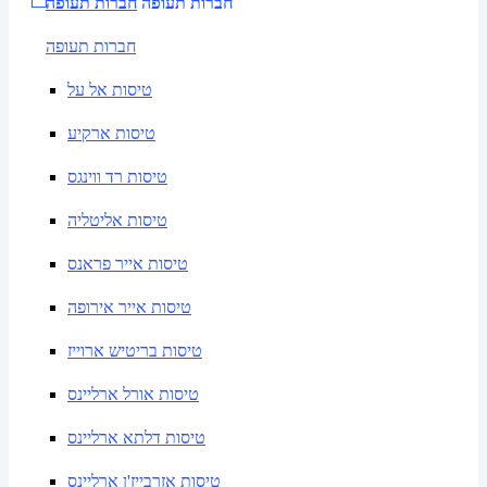
חברות תעופה
חברות תעופה
חברות תעופה
טיסות אל על
טיסות ארקיע
טיסות רד ווינגס
טיסות אליטליה
טיסות אייר פראנס
טיסות אייר אירופה
טיסות בריטיש ארוייז
טיסות אורל ארליינס
טיסות דלתא ארליינס
טיסות אזרבייז'ן ארליינס