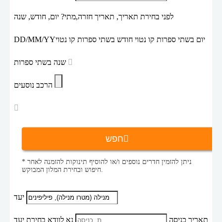
לפני בחירת תאריך,
תאריך חזרה,
מתי? יום, חודש, שנה
יום בשתי ספרות קו נטוי חודש בשתי ספרות קו נטוי
DD/MM/YY
שנה בשתי ספרות
הרכב נוסעים
חפש
* ניתן להזמין חדרים נוספים ו/או להוסיף תינוקות להזמנה לאחר
חיפוש ובחירת המלון המבוקש.
יעד
תאריך כניסה
נא לוודא בחירת יעד