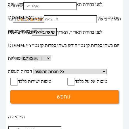
לפני בחירת תאריך,
תאריך יציאה,
מתי? יום, חודש, שנה
נחיתה ב
יום בשתי ספרות קו נטוי חודש בשתי ספרות קו נטוי
DD/MM/YY
תאריך יציאה
נא לוודא בחירת יעד
הוסף עוד טיסה
שנה בשתי ספרות
הרכב נוסעים
לפני בחירת תאריך,
תאריך יציאה,
מתי? יום, חודש, שנה
יום בשתי ספרות קו נטוי חודש בשתי ספרות קו נטוי
DD/MM/YY
מחלקה
שנה בשתי ספרות
חברות תעופה
טיסות אל על בלבד
טיסות ישירות בלבד
חפש
המראה מ