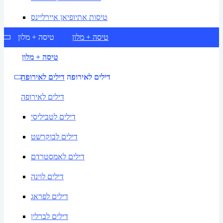
טיסות אתיופיאן איירליינס
טיסה + מלון
טיסה + מלון
טיסה + מלון
דילים לאירופה
דילים לאירופה
דילים לאירופה
דילים לטביליסי
דילים לבוקרשט
דילים לאמסטרדם
דילים לוינה
דילים לפראג
דילים לברלין