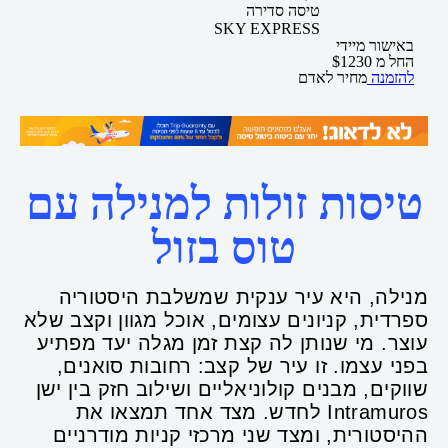
טיסה סדירה
SKY EXPRESS
באישור מיידי
החל מ
1230
$
להזמנה
מחיר לאדם
טיסות זולות למנילה עם
טוס בזול
מנילה, היא עיר ענקית שמשלבת היסטוריה
ספרדית, קניונים עצומים, אוכל מגוון וקצב שלא
עוצר. מי שנותן לה קצת זמן מגלה יעד מפתיע
בפני עצמו. זו עיר של קצב: רחובות סואנים,
שווקים, מבנים קולוניאליים ושילוב חזק בין ישן
לחדש. מצד אחד תמצאו את Intramuros
ההיסטורית, ומצד שני מרכזי קניות מודרניים