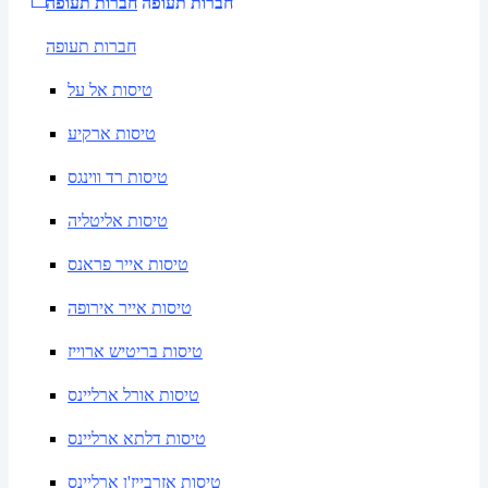
חברות תעופה
חברות תעופה
חברות תעופה
טיסות אל על
טיסות ארקיע
טיסות רד ווינגס
טיסות אליטליה
טיסות אייר פראנס
טיסות אייר אירופה
טיסות בריטיש ארוייז
טיסות אורל ארליינס
טיסות דלתא ארליינס
טיסות אזרבייז'ן ארליינס