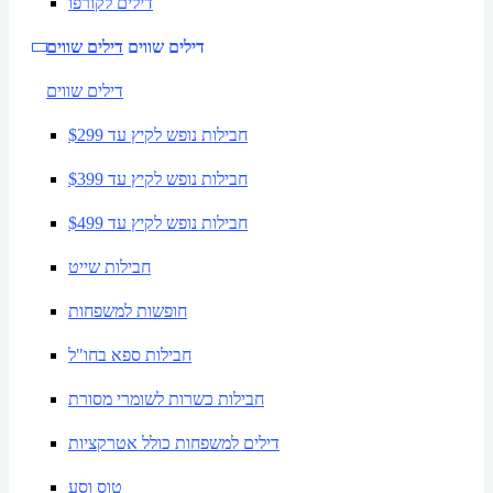
דילים לקורפו
דילים שווים
דילים שווים
דילים שווים
חבילות נופש לקיץ עד $299
חבילות נופש לקיץ עד $399
חבילות נופש לקיץ עד $499
חבילות שייט
חופשות למשפחות
חבילות ספא בחו"ל
חבילות כשרות לשומרי מסורת
דילים למשפחות כולל אטרקציות
טוס וסע