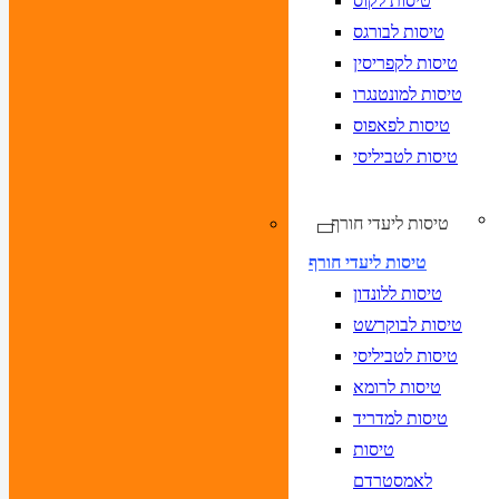
טיסות לקוס
טיסות לבורגס
טיסות לקפריסין
טיסות למונטנגרו
טיסות לפאפוס
טיסות לטביליסי
טיסות ליעדי חורף
טיסות ליעדי חורף
טיסות ללונדון
טיסות לבוקרשט
טיסות לטביליסי
טיסות לרומא
טיסות למדריד
טיסות
לאמסטרדם