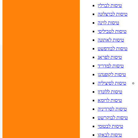
א לוודא בחירת יעד לפני בחירת תאריך,
תאריך חזרה,
טיסות לברלין
הרכב נוסעים
טיסות לברצלונה
טיסות לוינה
חפש
טיסות לטביליסי
טיסות לאתונה
טיסות לבודפשט
טיסות לפראג
טיסות למדריד
טיסות לקופנהגן
טיסות לסיציליה
טיסות ללונדון
טיסות לרומא
טיסות לסרדיניה
טיסות לבוקרשט
טיסות לבטומי
טיסות לבאקו