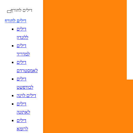
דילים לחורף
דילים לחורף
דילים
נא לוודא בחירת יעד לפני בחירת תאריך,
תאריך יציאה,
ללונדון
נטוי חודש בשתי ספרות קו נטוי שנה בשתי ספרות
דילים
נא לוודא בחירת יעד לפני בחירת תאריך,
תאריך יציאה,
למדריד
נטוי חודש בשתי ספרות קו נטוי שנה בשתי ספרות
דילים
לאמסטרדם
דילים
לבודפשט
דילים לוינה
טיסות ישירות בלבד
דילים
לאתונה
יעד
הקלד יעד או עבור לכפתור הבא לבחיר
דילים
DD/MM/YY
מתי? יום, חודש, שנה
תאריך יציאה
נא
לרומא