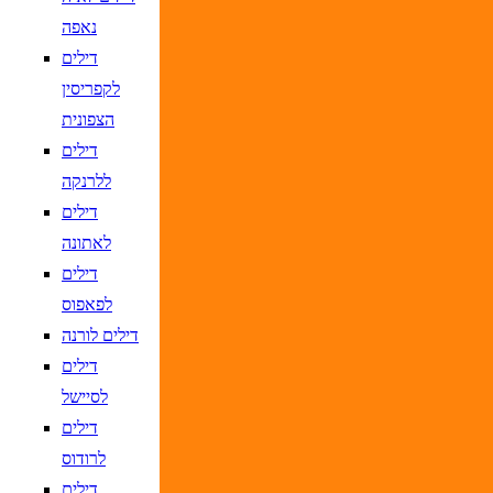
נאפה
דילים
לקפריסין
הצפונית
דילים
ללרנקה
דילים
לאתונה
דילים
לפאפוס
דילים לורנה
דילים
לסיישל
דילים
לרודוס
דילים