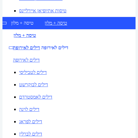
טיסות אתיופיאן איירליינס
טיסה + מלון
טיסה + מלון
טיסה + מלון
דילים לאירופה
דילים לאירופה
דילים לאירופה
דילים לטביליסי
דילים לבוקרשט
דילים לאמסטרדם
דילים לוינה
דילים לפראג
דילים לברלין