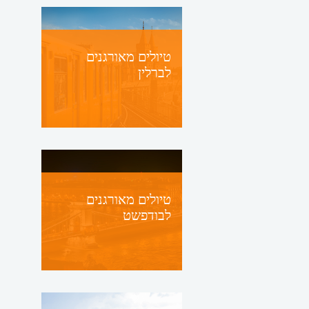
טיולים מאורגנים
לברלין
טיולים מאורגנים
לבודפשט