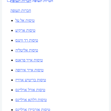
חברות תעופה
חברות תעופה
חברות תעופה
טיסות אל על
טיסות ארקיע
טיסות רד ווינגס
טיסות אליטליה
טיסות אייר פראנס
טיסות אייר אירופה
טיסות בריטיש ארוייז
טיסות אורל ארליינס
טיסות דלתא ארליינס
טיסות אזרבייז'ן ארליינס