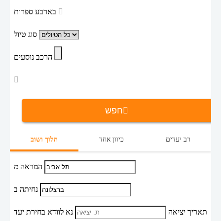
בארבע ספרות
סוג טיול
הרכב נוסעים
חפש
רב יעדים
כיוון אחד
הלוך ושוב
המראה מ
נחיתה ב
תאריך יציאה
נא לוודא בחירת יעד