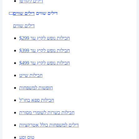
דילים לקורפו
דילים שווים
דילים שווים
דילים שווים
חבילות נופש לקיץ עד $299
חבילות נופש לקיץ עד $399
חבילות נופש לקיץ עד $499
חבילות שייט
חופשות למשפחות
חבילות ספא בחו"ל
חבילות כשרות לשומרי מסורת
דילים למשפחות כולל אטרקציות
טוס וסע