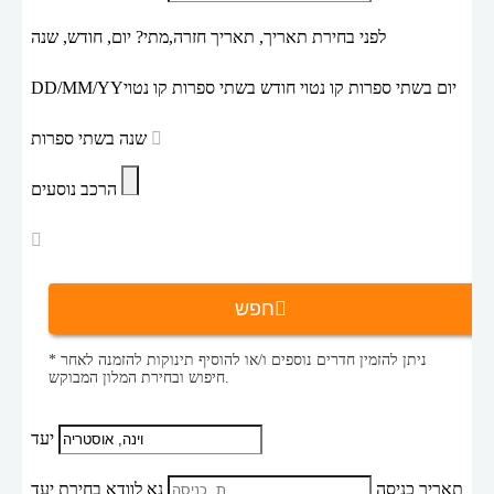
לפני בחירת תאריך,
תאריך חזרה,
מתי? יום, חודש, שנה
יום בשתי ספרות קו נטוי חודש בשתי ספרות קו נטוי
DD/MM/YY
שנה בשתי ספרות
הרכב נוסעים
חפש
* ניתן להזמין חדרים נוספים ו/או להוסיף תינוקות להזמנה לאחר
חיפוש ובחירת המלון המבוקש.
יעד
תאריך כניסה
נא לוודא בחירת יעד