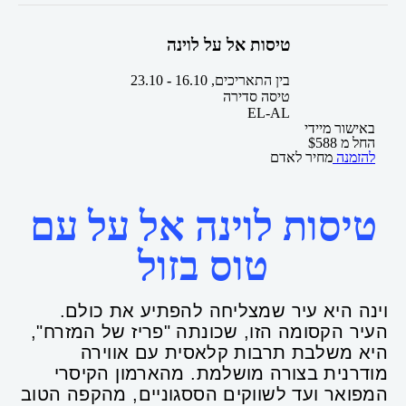
טיסות אל על לוינה
בין התאריכים,
16.10
-
23.10
טיסה סדירה
EL-AL
באישור מיידי
החל מ
588
$
להזמנה
מחיר לאדם
טיסות לוינה אל על עם
טוס בזול
וינה היא עיר שמצליחה להפתיע את כולם.
העיר הקסומה הזו, שכונתה "פריז של המזרח",
היא משלבת תרבות קלאסית עם אווירה
מודרנית בצורה מושלמת. מהארמון הקיסרי
המפואר ועד לשווקים הססגוניים, מהקפה הטוב