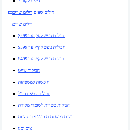
דילים לקורפו
דילים שווים
דילים שווים
דילים שווים
חבילות נופש לקיץ עד $299
חבילות נופש לקיץ עד $399
חבילות נופש לקיץ עד $499
חבילות שייט
חופשות למשפחות
חבילות ספא בחו"ל
חבילות כשרות לשומרי מסורת
דילים למשפחות כולל אטרקציות
טוס וסע