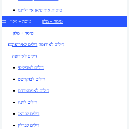
טיסות אתיופיאן איירליינס
טיסה + מלון
טיסה + מלון
טיסה + מלון
דילים לאירופה
דילים לאירופה
דילים לאירופה
דילים לטביליסי
דילים לבוקרשט
דילים לאמסטרדם
דילים לוינה
דילים לפראג
דילים לברלין