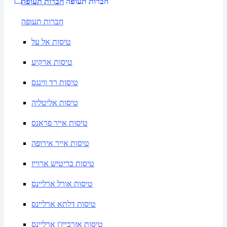
חברות תעופה
חברות תעופה
חברות תעופה
טיסות אל על
טיסות ארקיע
טיסות רד ווינגס
טיסות אליטליה
טיסות אייר פראנס
טיסות אייר אירופה
טיסות בריטיש ארוייז
טיסות אורל ארליינס
טיסות דלתא ארליינס
טיסות אזרבייז'ן ארליינס