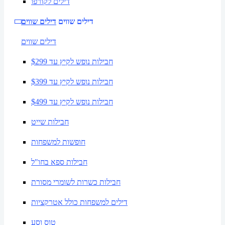
דילים לקורפו
דילים שווים
דילים שווים
דילים שווים
חבילות נופש לקיץ עד $299
חבילות נופש לקיץ עד $399
חבילות נופש לקיץ עד $499
חבילות שייט
חופשות למשפחות
חבילות ספא בחו"ל
חבילות כשרות לשומרי מסורת
דילים למשפחות כולל אטרקציות
טוס וסע