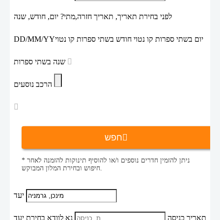
לפני בחירת תאריך,
תאריך חזרה,
מתי? יום, חודש, שנה
יום בשתי ספרות קו נטוי חודש בשתי ספרות קו נטוי
DD/MM/YY
שנה בשתי ספרות
הרכב נוסעים
חפש
* ניתן להזמין חדרים נוספים ו/או להוסיף תינוקות להזמנה לאחר
חיפוש ובחירת המלון המבוקש.
יעד
תאריך כניסה
נא לוודא בחירת יעד