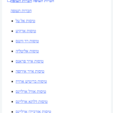
חברות תעופה
חברות תעופה
חברות תעופה
טיסות אל על
טיסות ארקיע
טיסות רד ווינגס
טיסות אליטליה
טיסות אייר פראנס
טיסות אייר אירופה
טיסות בריטיש ארוייז
טיסות אורל ארליינס
טיסות דלתא ארליינס
טיסות אזרבייז'ן ארליינס