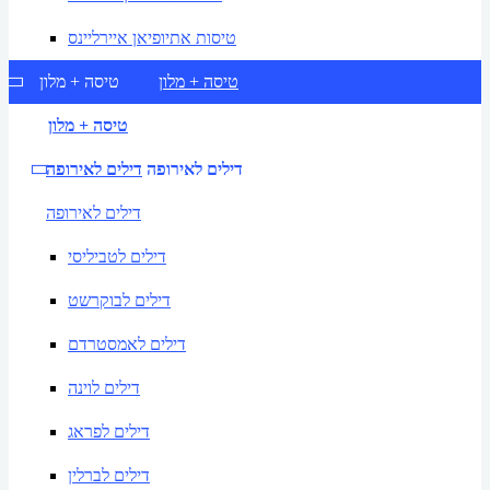
טיסות אתיופיאן איירליינס
טיסה + מלון
טיסה + מלון
טיסה + מלון
דילים לאירופה
דילים לאירופה
דילים לאירופה
דילים לטביליסי
דילים לבוקרשט
דילים לאמסטרדם
דילים לוינה
דילים לפראג
דילים לברלין