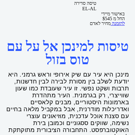
טיסה סדירה
EL-AL
באישור מיידי
החל מ
545
$
להזמנה
מחיר לאדם
טיסות למינכן אל על עם
טוס בזול
מינכן היא עיר עם שיק אירופי וראש גרמני. היא
יודעת לשלב בין מסורת לבירה לבין חדשנות,
תרבות ושקט נפשי. זו עיר שעובדת כמו שעון
שווייצרי, רק בגרמנית. העיר מתהדרת
בארמונות היסטוריים, מבנים קלאסיים
ואדריכלות מודרנית, אבל במקביל מלאה בחיים
עם סצנת אוכל עדכנית, מוזיאונים עוצרי
נשימה, שווקים ססגוניים וכמובן בירת
האוקטוברפסט. התחבורה הציבורית מתוקתקת