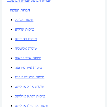
חברות תעופה
חברות תעופה
חברות תעופה
טיסות אל על
טיסות ארקיע
טיסות רד ווינגס
טיסות אליטליה
טיסות אייר פראנס
טיסות אייר אירופה
טיסות בריטיש ארוייז
טיסות אורל ארליינס
טיסות דלתא ארליינס
טיסות אזרבייז'ן ארליינס