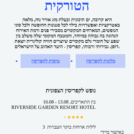
הטורקית
היא קרובה, ים תיכונית ובעלת מזג אוויר נוח, מלאה
באטרקציות ואפשרויות בילוי לכל סגנונות החופשה ולכל סוגי
הנופשים, המארחים המקומיים מסבירי פנים ורמת האירוח
הנהוגה בה גבוהה במיוחד, והמטבח המקומי שלה משלב בין
שפע של חומרי גלם מקומיים שיוצרים חוויה קולינרית יוצאת
דופן. גבירותי ורבותי, קפריסין - היעד האהוב על הישראלים.
מלונות לקפריסין
טיסות לקפריסין
נופש לקפריסין הצפונית
בין התאריכים,
13.08
-
16.08
RIVERSIDE GARDEN RESORT HOTEL
3 לילות
ארוחת בוקר
העברות
באישור מיידי