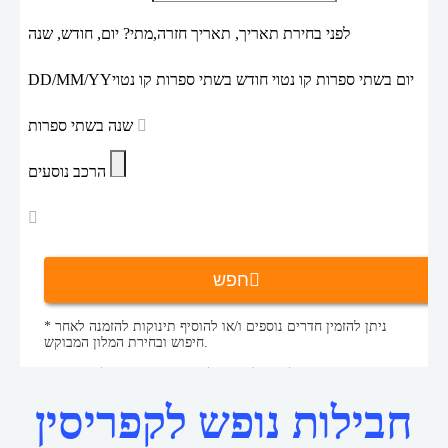
לפני בחירת תאריך,
תאריך חזרה,
מתי? יום, חודש, שנה
יום בשתי ספרות קו נטוי חודש בשתי ספרות קו נטוי
DD/MM/YY
שנה בשתי ספרות
הרכב נוסעים
חפש
* ניתן להזמין חדרים נוספים ו/או להוסיף תינוקות להזמנה לאחר
חיפוש ובחירת המלון המבוקש.
דילים לקפריסין הטורקית
חבילות נופש
דף הבית
חבילות נופש לקפריסין