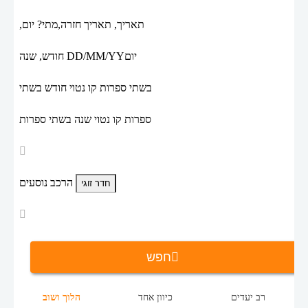
תאריך,
תאריך חזרה,
מתי? יום,
יום
DD/MM/YY
חודש, שנה
בשתי ספרות קו נטוי חודש בשתי
ספרות קו נטוי שנה בשתי ספרות
הרכב נוסעים
חפש
רב יעדים
כיוון אחד
הלוך ושוב