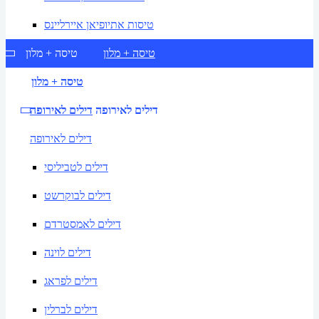
טיסות אתיופיאן איירליינס
טיסה + מלון
טיסה + מלון
טיסה + מלון
דילים לאירופה
דילים לאירופה
דילים לאירופה
דילים לטביליסי
דילים לבוקרשט
דילים לאמסטרדם
דילים לוינה
דילים לפראג
דילים לברלין