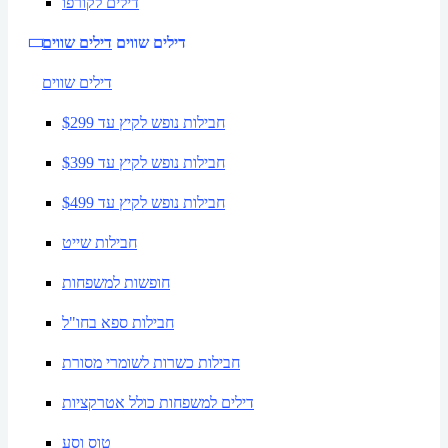
דילים לקורפו
דילים שווים
דילים שווים
דילים שווים
חבילות נופש לקיץ עד $299
חבילות נופש לקיץ עד $399
חבילות נופש לקיץ עד $499
חבילות שייט
חופשות למשפחות
חבילות ספא בחו"ל
חבילות כשרות לשומרי מסורת
דילים למשפחות כולל אטרקציות
טוס וסע