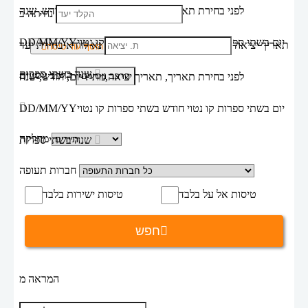
לפני בחירת תאריך,
תאריך יציאה,
מתי? יום, חודש, שנה
נחיתה ב
יום בשתי ספרות קו נטוי חודש בשתי ספרות קו נטוי
DD/MM/YY
תאריך יציאה
נא לוודא בחירת יעד
הוסף עוד טיסה
שנה בשתי ספרות
הרכב נוסעים
לפני בחירת תאריך,
תאריך יציאה,
מתי? יום, חודש, שנה
יום בשתי ספרות קו נטוי חודש בשתי ספרות קו נטוי
DD/MM/YY
מחלקה
שנה בשתי ספרות
חברות תעופה
טיסות אל על בלבד
טיסות ישירות בלבד
חפש
המראה מ