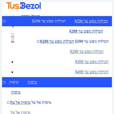
ביטול עסקה
צרו קשר
חבילות נופש עד $299
חבילות נופש עד $299
חבילות נופש עד $299
חבילות נופש עד $299
חבילות נופש עד $299
חבילות נופש עד $299
חבילות נופש עד $399
חבילות נופש עד $499
טיסות
טיסות
טיסות
טיסות אל על
טיסות אל על
טיסות אל על