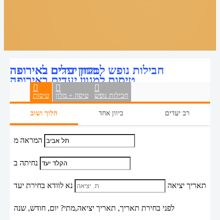
מגוון דילים לאירופה
חבילות נופש למגוון יעדים באירופה
טיסות למגוון יעדים באירופה
חבילות נופש
טיסה + מלון
טיסות
רב יעדים
כיוון אחד
הלוך ושוב
המראה מ
נחיתה ב
תאריך יציאה
נא לוודא בחירת יעד
לפני בחירת תאריך,
תאריך יציאה,
מתי? יום, חודש, שנה