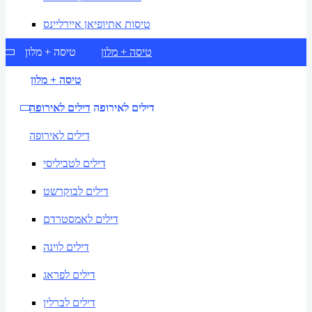
טיסות אתיופיאן איירליינס
טיסה + מלון
טיסה + מלון
טיסה + מלון
דילים לאירופה
דילים לאירופה
דילים לאירופה
דילים לטביליסי
דילים לבוקרשט
דילים לאמסטרדם
דילים לוינה
דילים לפראג
דילים לברלין