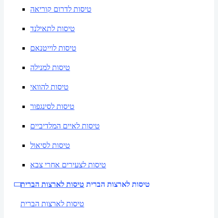
טיסות לדרום קוריאה
טיסות לתאילנד
טיסות לוייטנאם
טיסות למנילה
טיסות להוואי
טיסות לסינגפור
טיסות לאיים המלדיביים
טיסות לסיאול
טיסות לצעירים אחרי צבא
טיסות לארצות הברית
טיסות לארצות הברית
טיסות לארצות הברית