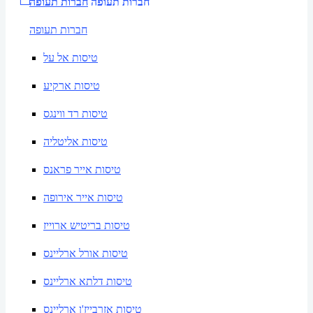
חברות תעופה
חברות תעופה
חברות תעופה
טיסות אל על
טיסות ארקיע
טיסות רד ווינגס
טיסות אליטליה
טיסות אייר פראנס
טיסות אייר אירופה
טיסות בריטיש ארוייז
טיסות אורל ארליינס
טיסות דלתא ארליינס
טיסות אזרבייז'ן ארליינס