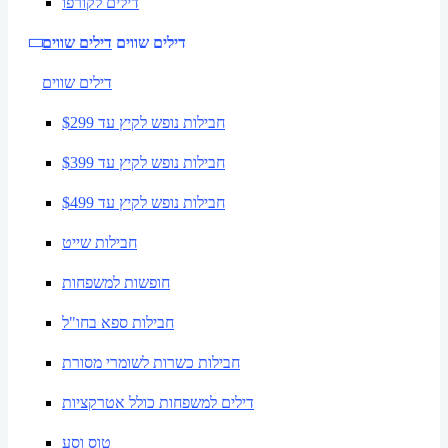
דילים לקורפו
דילים שווים
דילים שווים
דילים שווים
חבילות נופש לקיץ עד $299
חבילות נופש לקיץ עד $399
חבילות נופש לקיץ עד $499
חבילות שייט
חופשות למשפחות
חבילות ספא בחו"ל
חבילות כשרות לשומרי מסורת
דילים למשפחות כולל אטרקציות
טוס וסע