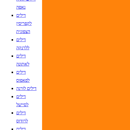
נאפה
דילים
לקפריסין
הצפונית
דילים
ללרנקה
דילים
לאתונה
דילים
לפאפוס
דילים לורנה
דילים
לסיישל
דילים
לרודוס
דילים