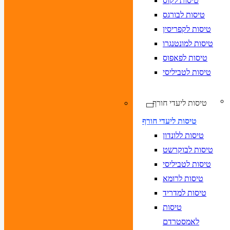
טיסות לקוס
טיסות לבורגס
טיסות לקפריסין
טיסות למונטנגרו
טיסות לפאפוס
טיסות לטביליסי
טיסות ליעדי חורף
טיסות ליעדי חורף
טיסות ללונדון
טיסות לבוקרשט
טיסות לטביליסי
טיסות לרומא
טיסות למדריד
טיסות
לאמסטרדם