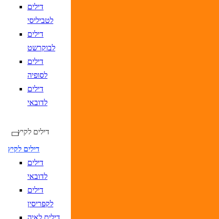
DD/MM/YY
מתי? יום, חודש, שנה
תאריך חזרה
נ
דילים
לטביליסי
דילים
לבוקרשט
דילים
לסופיה
דילים
DD/MM/YYYY
מתי? יום, חודש, שנה
תאריך כניסה
נא
לדובאי
DD/MM/YYYY
מתי? יום, חודש, שנה
תאריך יציאה
נא
דילים לקיץ
דילים לקיץ
דילים
לדובאי
דילים
לקפריסין
דילים לאיה