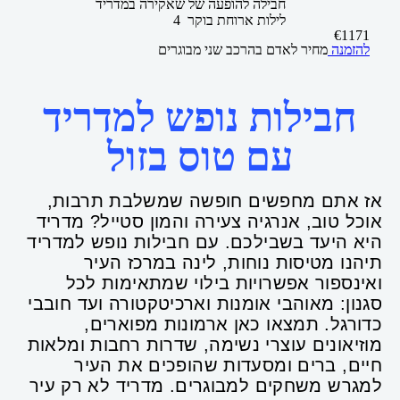
חבילה להופעה של שאקירה במדריד
4 לילות
ארוחת בוקר
€
1171
להזמנה
מחיר לאדם בהרכב
שני מבוגרים
חבילות נופש למדריד
עם טוס בזול
אז אתם מחפשים חופשה שמשלבת תרבות,
אוכל טוב, אנרגיה צעירה והמון סטייל? מדריד
היא היעד בשבילכם. עם חבילות נופש למדריד
תיהנו מטיסות נוחות, לינה במרכז העיר
ואינספור אפשרויות בילוי שמתאימות לכל
סגנון: מאוהבי אומנות וארכיטקטורה ועד חובבי
כדורגל. תמצאו כאן ארמונות מפוארים,
מוזיאונים עוצרי נשימה, שדרות רחבות ומלאות
חיים, ברים ומסעדות שהופכים את העיר
למגרש משחקים למבוגרים. מדריד לא רק עיר