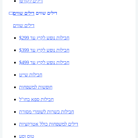
דילים לקורפו
דילים שווים
דילים שווים
דילים שווים
חבילות נופש לקיץ עד $299
חבילות נופש לקיץ עד $399
חבילות נופש לקיץ עד $499
חבילות שייט
חופשות למשפחות
חבילות ספא בחו"ל
חבילות כשרות לשומרי מסורת
דילים למשפחות כולל אטרקציות
טוס וסע