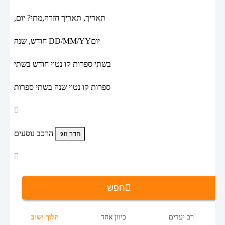
תאריך,
תאריך חזרה,
מתי? יום,
יום
DD/MM/YY
חודש, שנה
בשתי ספרות קו נטוי חודש בשתי
ספרות קו נטוי שנה בשתי ספרות
הרכב נוסעים
חפש
רב יעדים
כיוון אחד
הלוך ושוב