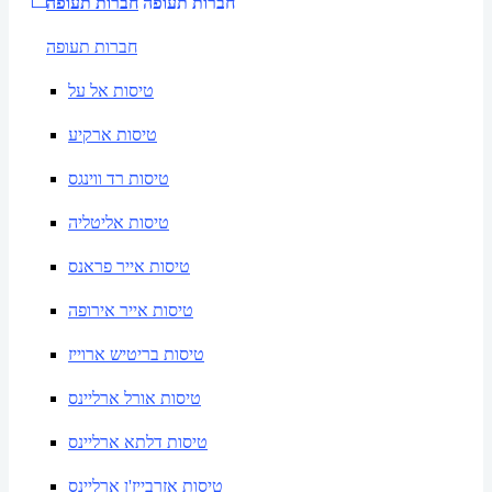
חברות תעופה
חברות תעופה
חברות תעופה
טיסות אל על
טיסות ארקיע
טיסות רד ווינגס
טיסות אליטליה
טיסות אייר פראנס
טיסות אייר אירופה
טיסות בריטיש ארוייז
טיסות אורל ארליינס
טיסות דלתא ארליינס
טיסות אזרבייז'ן ארליינס