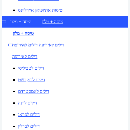
טיסות אתיופיאן איירליינס
טיסה + מלון
טיסה + מלון
טיסה + מלון
דילים לאירופה
דילים לאירופה
דילים לאירופה
דילים לטביליסי
דילים לבוקרשט
דילים לאמסטרדם
דילים לוינה
דילים לפראג
דילים לברלין