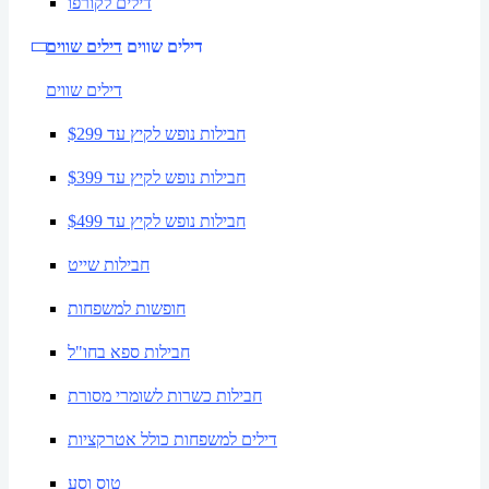
דילים לקורפו
דילים שווים
דילים שווים
דילים שווים
חבילות נופש לקיץ עד $299
חבילות נופש לקיץ עד $399
חבילות נופש לקיץ עד $499
חבילות שייט
חופשות למשפחות
חבילות ספא בחו"ל
חבילות כשרות לשומרי מסורת
דילים למשפחות כולל אטרקציות
טוס וסע