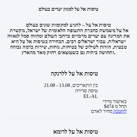
טיסות אל על למגוון יעדים בעולם
טיסות אל על – להגיע למקומות שונים בעולם
אל על משמשת כחברת התעופה הלאומית של ישראל, מקשרת
את המדינה עם יעדים מרכזיים ברחבי העולם ומהווה סמל לגאווה
ישראלית. עבור ישראלים רבים, הבחירה בטיסות אל על היא
טבעית, הודות לשילוב של בטיחות, נוחות, שירות ברמה גבוהה
ותחושה ביתית גם כשנמצאים רחוק מאד מהארץ.
טיסות אל על ללרנקה
בין התאריכים,
13.08
-
21.08
טיסה סדירה
EL-AL
באישור מיידי
החל מ
474
$
להזמנה
מחיר לאדם
טיסות אל על לרומא