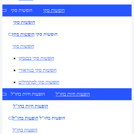
חופשות סקי
חופשות סקי
חופשות סקי
חופשות סקי
חופשות סקי
חופשות סקי
חופשות סקי בבנסקו
חופשות סקי בגודאורי
חופשות סקי למתחילים
הופעות חיות בחו"ל
הופעות חיות בחו"ל
הופעות חיות בחו"ל
הופעות בחו"ל
הופעות בחו"ל
הופעות בחו"ל