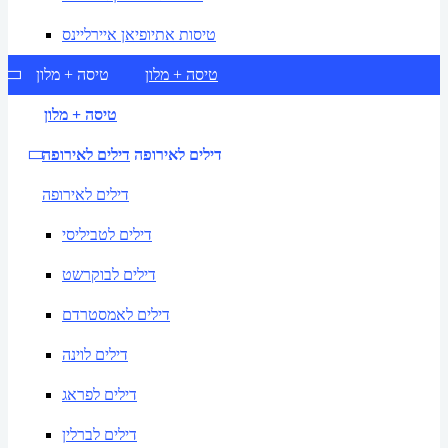
טיסות אתיופיאן איירליינס
טיסה + מלון
טיסה + מלון
טיסה + מלון
דילים לאירופה
דילים לאירופה
דילים לאירופה
דילים לטביליסי
דילים לבוקרשט
דילים לאמסטרדם
דילים לוינה
דילים לפראג
דילים לברלין