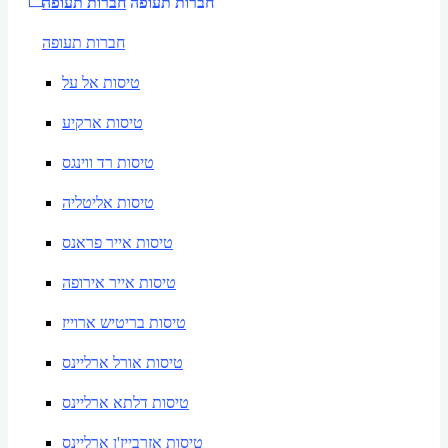
חברות תעופה
חברות תעופה
חברות תעופה
טיסות אל על
טיסות ארקיע
טיסות רד ווינגס
טיסות אליטליה
טיסות אייר פראנס
טיסות אייר אירופה
טיסות בריטיש ארוייז
טיסות אורל ארליינס
טיסות דלתא ארליינס
טיסות אזרבייז'ן ארליינס