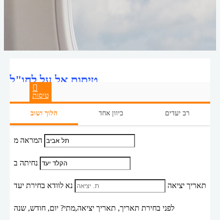
טיסות אל על לחו"ל
טיסות
רב יעדים
כיוון אחד
הלוך ושוב
המראה מ
נחיתה ב
תאריך יציאה
נא לוודא בחירת יעד
לפני בחירת תאריך,
תאריך יציאה,
מתי? יום, חודש, שנה