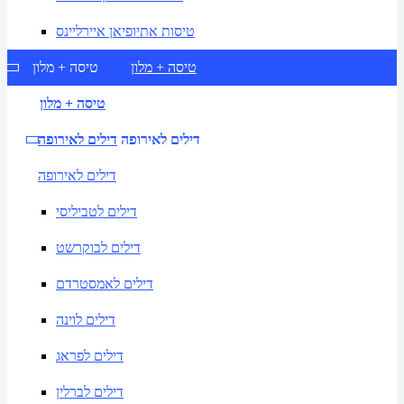
טיסות אתיופיאן איירליינס
טיסה + מלון
טיסה + מלון
טיסה + מלון
דילים לאירופה
דילים לאירופה
דילים לאירופה
דילים לטביליסי
דילים לבוקרשט
דילים לאמסטרדם
דילים לוינה
דילים לפראג
דילים לברלין