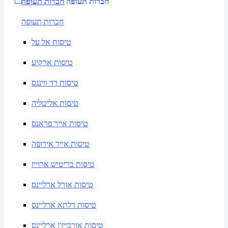
חברות תעופה
חברות תעופה
חברות תעופה
טיסות אל על
טיסות ארקיע
טיסות רד ווינגס
טיסות אליטליה
טיסות אייר פראנס
טיסות אייר אירופה
טיסות בריטיש ארוייז
טיסות אורל ארליינס
טיסות דלתא ארליינס
טיסות אזרבייז'ן ארליינס