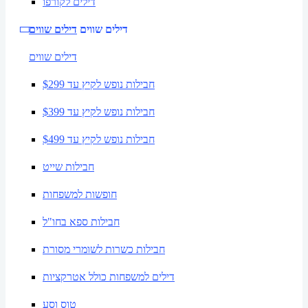
דילים לקורפו
דילים שווים
דילים שווים
דילים שווים
חבילות נופש לקיץ עד $299
חבילות נופש לקיץ עד $399
חבילות נופש לקיץ עד $499
חבילות שייט
חופשות למשפחות
חבילות ספא בחו"ל
חבילות כשרות לשומרי מסורת
דילים למשפחות כולל אטרקציות
טוס וסע