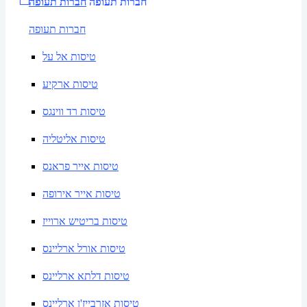
חברות תעופה
חברות תעופה
חברות תעופה
טיסות אל על
טיסות ארקיע
טיסות רד ווינגס
טיסות אליטליה
טיסות אייר פראנס
טיסות אייר אירופה
טיסות בריטיש ארוייז
טיסות אורל ארליינס
טיסות דלתא ארליינס
טיסות אזרבייז'ן ארליינס