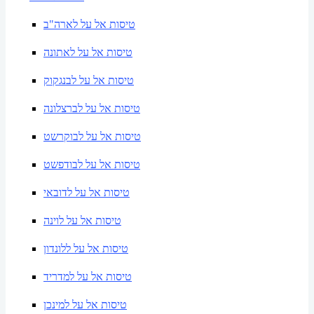
טיסות אל על לארה"ב
טיסות אל על לאתונה
טיסות אל על לבנגקוק
טיסות אל על לברצלונה
טיסות אל על לבוקרשט
טיסות אל על לבודפשט
טיסות אל על לדובאי
טיסות אל על לוינה
טיסות אל על ללונדון
טיסות אל על למדריד
טיסות אל על למינכן