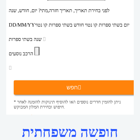
לפני בחירת תאריך,
תאריך חזרה,
מתי? יום, חודש, שנה
יום בשתי ספרות קו נטוי חודש בשתי ספרות קו נטוי
DD/MM/YY
שנה בשתי ספרות
הרכב נוסעים
חפש
* ניתן להזמין חדרים נוספים ו/או להוסיף תינוקות להזמנה לאחר
חיפוש ובחירת המלון המבוקש.
נופש למשפחות
חבילות נופש
דף הבית
חופשה משפחתית