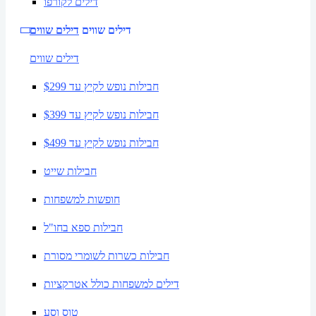
דילים לקורפו
דילים שווים
דילים שווים
דילים שווים
חבילות נופש לקיץ עד $299
חבילות נופש לקיץ עד $399
חבילות נופש לקיץ עד $499
חבילות שייט
חופשות למשפחות
חבילות ספא בחו"ל
חבילות כשרות לשומרי מסורת
דילים למשפחות כולל אטרקציות
טוס וסע