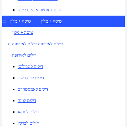
טיסות אתיופיאן איירליינס
טיסה + מלון
טיסה + מלון
טיסה + מלון
דילים לאירופה
דילים לאירופה
דילים לאירופה
דילים לטביליסי
דילים לבוקרשט
דילים לאמסטרדם
דילים לוינה
דילים לפראג
דילים לברלין