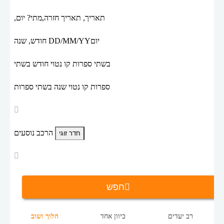
תאריך,
תאריך חזרה,
מתי? יום,
יום
DD/MM/YY
חודש, שנה
בשתי ספרות קו נטוי חודש בשתי
ספרות קו נטוי שנה בשתי ספרות
הרכב נוסעים
חפש
רב יעדים
כיוון אחד
הלוך ושוב