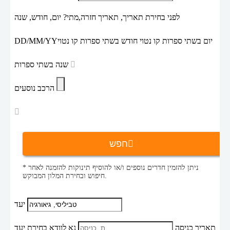
לפני בחירת תאריך,
תאריך חזרה,
מתי? יום, חודש, שנה
יום בשתי ספרות קו נטוי חודש בשתי ספרות קו נטוי
DD/MM/YY
שנה בשתי ספרות
הרכב נוסעים
חפש
* ניתן להזמין חדרים נוספים ו/או להוסיף תינוקות להזמנה לאחר
חיפוש ובחירת המלון המבוקש.
יעד
תאריך כניסה
נא לוודא בחירת יעד