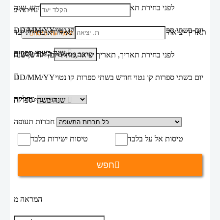
לפני בחירת תאריך,
תאריך יציאה,
מתי? יום, חודש, שנה
נחיתה ב
יום בשתי ספרות קו נטוי חודש בשתי ספרות קו נטוי
DD/MM/YY
תאריך יציאה
נא לוודא בחירת יעד
הוסף עוד טיסה
שנה בשתי ספרות
הרכב נוסעים
לפני בחירת תאריך,
תאריך יציאה,
מתי? יום, חודש, שנה
יום בשתי ספרות קו נטוי חודש בשתי ספרות קו נטוי
DD/MM/YY
מחלקה
שנה בשתי ספרות
חברות תעופה
טיסות אל על בלבד
טיסות ישירות בלבד
חפש
המראה מ