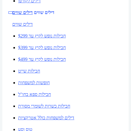
דילים לקורפו
דילים שווים
דילים שווים
דילים שווים
חבילות נופש לקיץ עד $299
חבילות נופש לקיץ עד $399
חבילות נופש לקיץ עד $499
חבילות שייט
חופשות למשפחות
חבילות ספא בחו"ל
חבילות כשרות לשומרי מסורת
דילים למשפחות כולל אטרקציות
טוס וסע