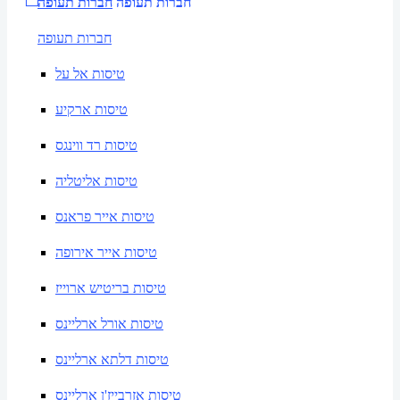
חברות תעופה
חברות תעופה
חברות תעופה
טיסות אל על
טיסות ארקיע
טיסות רד ווינגס
טיסות אליטליה
טיסות אייר פראנס
טיסות אייר אירופה
טיסות בריטיש ארוייז
טיסות אורל ארליינס
טיסות דלתא ארליינס
טיסות אזרבייז'ן ארליינס