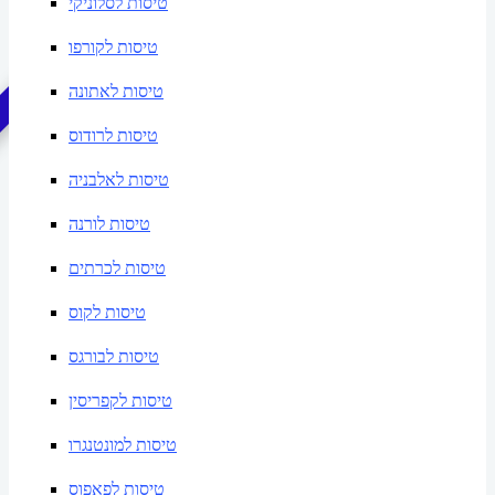
טיסות לסלוניקי
טיסות לקורפו
!
כ
ו
ל
ל
כ
ב
ו
ד
ה
טיסות לאתונה
טיסות לרודוס
טיסות לאלבניה
טיסות לורנה
טיסות לכרתים
טיסות לקוס
טיסות לבורגס
טיסות לקפריסין
טיסות למונטנגרו
טיסות לפאפוס