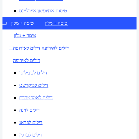
טיסות אתיופיאן איירליינס
טיסה + מלון
טיסה + מלון
טיסה + מלון
דילים לאירופה
דילים לאירופה
דילים לאירופה
דילים לטביליסי
דילים לבוקרשט
דילים לאמסטרדם
דילים לוינה
דילים לפראג
דילים לברלין