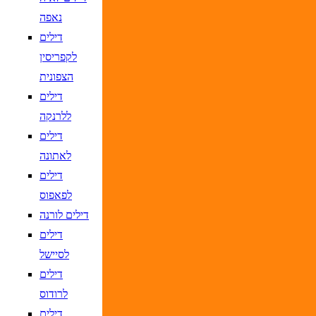
נאפה
דילים
לקפריסין
הצפונית
דילים
ללרנקה
דילים
לאתונה
דילים
לפאפוס
דילים לורנה
דילים
לסיישל
דילים
לרודוס
דילים