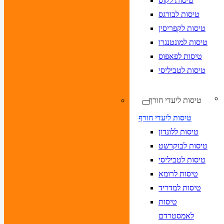
טיסות לקוס
טיסות לבורגס
טיסות לקפריסין
טיסות למונטנגרו
טיסות לפאפוס
טיסות לטביליסי
טיסות ליעדי חורף
טיסות ליעדי חורף
טיסות ללונדון
טיסות לבוקרשט
טיסות לטביליסי
טיסות לרומא
טיסות למדריד
טיסות
לאמסטרדם