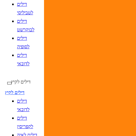
DD/MM/YY
מתי? יום, חודש, שנה
תאריך חזרה
נ
דילים
לטביליסי
דילים
לבוקרשט
דילים
לסופיה
דילים
DD/MM/YYYY
מתי? יום, חודש, שנה
תאריך כניסה
נא
לדובאי
DD/MM/YYYY
מתי? יום, חודש, שנה
תאריך יציאה
נא
דילים לקיץ
דילים לקיץ
דילים
לדובאי
דילים
לקפריסין
דילים לאיה