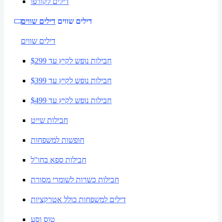
דילים לקורפו
דילים שווים
דילים שווים
דילים שווים
חבילות נופש לקיץ עד $299
חבילות נופש לקיץ עד $399
חבילות נופש לקיץ עד $499
חבילות שייט
חופשות למשפחות
חבילות ספא בחו"ל
חבילות כשרות לשומרי מסורת
דילים למשפחות כולל אטרקציות
טוס וסע