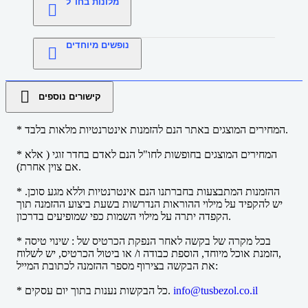
מלונות בחו"ל
נופשים מיוחדים
קישורים נוספים
* המחירים המוצגים באתר הנם להזמנות אינטרנטיות מלאות בלבד.
* המחירים המוצגים בחופשות לחו"ל הנם לאדם בחדר זוגי ( אלא
אם צוין אחרת).
* ההזמנות המתבצעות בחברתנו הנם אינטרנטיות וללא מגע סוכן.
יש להקפיד על מילוי ההוראות הנדרשות בשעת ביצוע ההזמנה תוך
הקפדה יתרה על מילוי השמות כפי שמופיעים בדרכון.
* בכל מקרה של בקשה לאחר הנפקת הכרטיס של : שינוי טיסה
,הזמנת אוכל מיוחד, הוספת כבודה ו/ או ביטול הכרטיס, יש לשלוח
את הבקשה בצירוף מספר ההזמנה לכתובת המייל:
info@tusbezol.co.il
* כל הבקשות נענות בתוך יום עסקים.