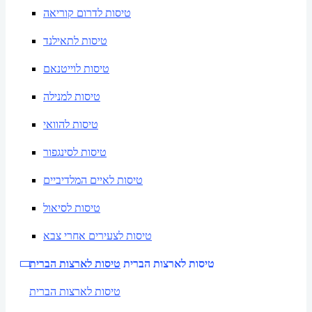
טיסות לדרום קוריאה
טיסות לתאילנד
טיסות לוייטנאם
טיסות למנילה
טיסות להוואי
טיסות לסינגפור
טיסות לאיים המלדיביים
טיסות לסיאול
טיסות לצעירים אחרי צבא
טיסות לארצות הברית
טיסות לארצות הברית
טיסות לארצות הברית