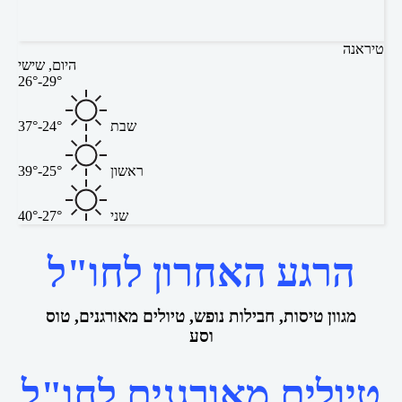
טיראנה
היום, שישי
26°-29°
שבת
24°-37°
ראשון
25°-39°
שני
27°-40°
הרגע האחרון לחו"ל
מגוון טיסות, חבילות נופש, טיולים מאורגנים, טוס
וסע
טיולים מאורגנים לחו"ל