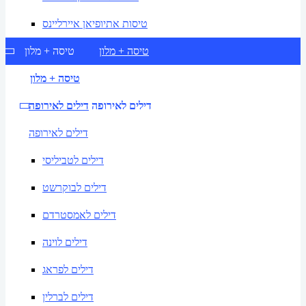
טיסות אתיופיאן איירליינס
טיסה + מלון
טיסה + מלון
טיסה + מלון
דילים לאירופה
דילים לאירופה
דילים לאירופה
דילים לטביליסי
דילים לבוקרשט
דילים לאמסטרדם
דילים לוינה
דילים לפראג
דילים לברלין