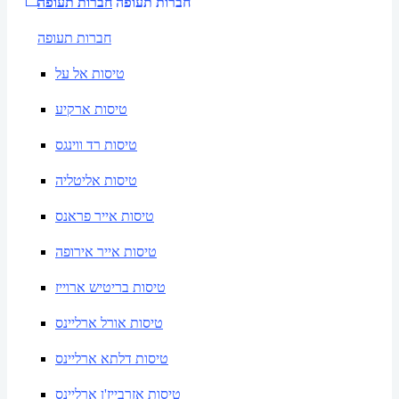
חברות תעופה
חברות תעופה
חברות תעופה
טיסות אל על
טיסות ארקיע
טיסות רד ווינגס
טיסות אליטליה
טיסות אייר פראנס
טיסות אייר אירופה
טיסות בריטיש ארוייז
טיסות אורל ארליינס
טיסות דלתא ארליינס
טיסות אזרבייז'ן ארליינס