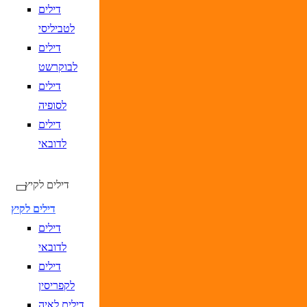
DD/MM/YY
מתי? יום, חודש, שנה
תאריך חזרה
נ
דילים
לטביליסי
דילים
לבוקרשט
דילים
לסופיה
דילים
DD/MM/YYYY
מתי? יום, חודש, שנה
תאריך כניסה
נא
לדובאי
DD/MM/YYYY
מתי? יום, חודש, שנה
תאריך יציאה
נא
דילים לקיץ
דילים לקיץ
דילים
לדובאי
דילים
לקפריסין
דילים לאיה