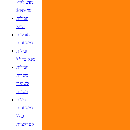
נופש לקיץ
עד $499
חבילות
שייט
חופשות
למשפחות
חבילות
ספא בחו"ל
חבילות
כשרות
לשומרי
מסורת
דילים
למשפחות
כולל
אטרקציות