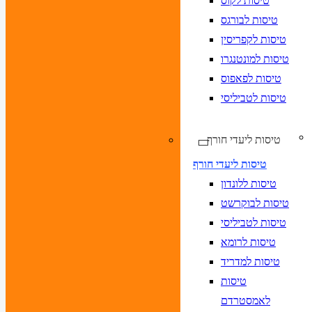
טיסות לקוס
טיסות לבורגס
טיסות לקפריסין
טיסות למונטנגרו
טיסות לפאפוס
טיסות לטביליסי
טיסות ליעדי חורף
טיסות ליעדי חורף
טיסות ללונדון
טיסות לבוקרשט
טיסות לטביליסי
טיסות לרומא
טיסות למדריד
טיסות
לאמסטרדם