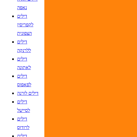
נאפה
דילים
לקפריסין
הצפונית
דילים
ללרנקה
דילים
לאתונה
דילים
לפאפוס
דילים לורנה
דילים
לסיישל
דילים
לרודוס
דילים