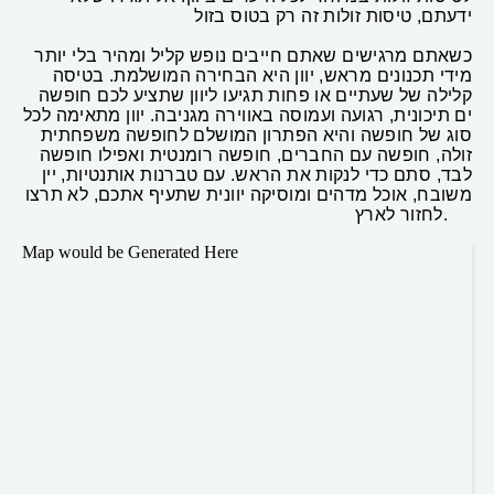
ידעתם, טיסות זולות זה רק בטוס בזול
כשאתם מרגישים שאתם חייבים נופש קליל ומהיר בלי יותר
מידי תכנונים מראש, יוון היא הבחירה המושלמת. בטיסה
קלילה של שעתיים או פחות תגיעו ליוון שתציע לכם חופשה
ים תיכונית, רגועה ועמוסה באווירה מגניבה. יוון מתאימה לכל
סוג של חופשה והיא הפתרון המושלם לחופשה משפחתית
זולה, חופשה עם החברים, חופשה רומנטית ואפילו חופשה
לבד, סתם כדי לנקות את הראש. עם טברנות אותנטיות, יין
משובח, אוכל מדהים ומוסיקה יוונית שתעיף אתכם, לא תרצו
לחזור לארץ.
Map would be Generated Here