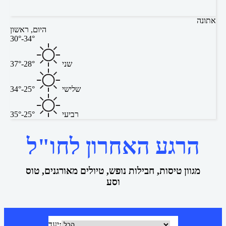
אתונה
היום, ראשון
30°-34°
שני
28°-37°
שלישי
25°-34°
רביעי
25°-35°
הרגע האחרון לחו"ל
מגוון טיסות, חבילות נופש, טיולים מאורגנים, טוס
וסע
יעד