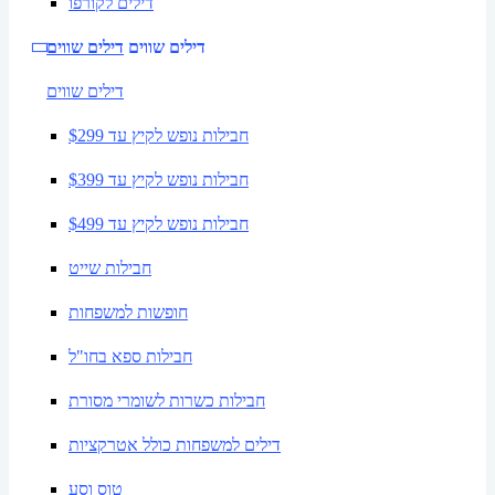
דילים לקורפו
דילים שווים
דילים שווים
דילים שווים
חבילות נופש לקיץ עד $299
חבילות נופש לקיץ עד $399
חבילות נופש לקיץ עד $499
חבילות שייט
חופשות למשפחות
חבילות ספא בחו"ל
חבילות כשרות לשומרי מסורת
דילים למשפחות כולל אטרקציות
טוס וסע