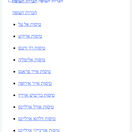
חברות תעופה
חברות תעופה
חברות תעופה
טיסות אל על
טיסות ארקיע
טיסות רד ווינגס
טיסות אליטליה
טיסות אייר פראנס
טיסות אייר אירופה
טיסות בריטיש ארוייז
טיסות אורל ארליינס
טיסות דלתא ארליינס
טיסות אזרבייז'ן ארליינס