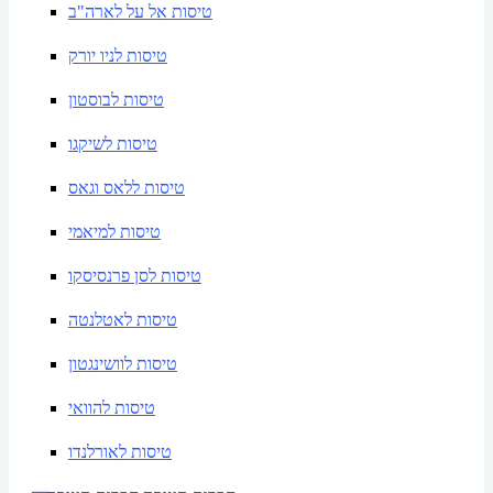
טיסות אל על לארה"ב
טיסות לניו יורק
טיסות לבוסטון
טיסות לשיקגו
טיסות ללאס וגאס
טיסות למיאמי
טיסות לסן פרנסיסקו
טיסות לאטלנטה
טיסות לוושינגטון
טיסות להוואי
טיסות לאורלנדו