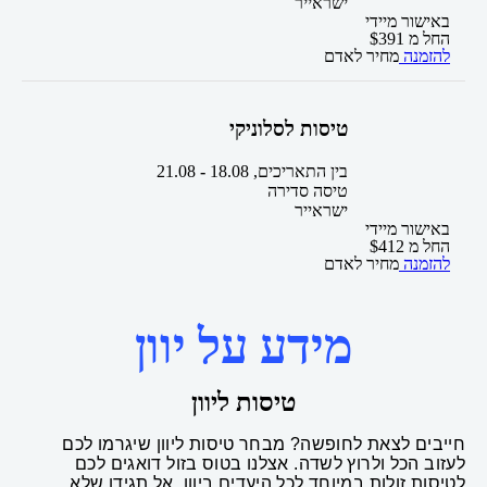
ישראייר
באישור מיידי
החל מ
391
$
להזמנה
מחיר לאדם
טיסות לסלוניקי
בין התאריכים,
18.08
-
21.08
טיסה סדירה
ישראייר
באישור מיידי
החל מ
412
$
להזמנה
מחיר לאדם
מידע על יוון
טיסות ליוון
חייבים לצאת לחופשה? מבחר טיסות ליוון שיגרמו לכם
לעזוב הכל ולרוץ לשדה. אצלנו בטוס בזול דואגים לכם
לטיסות זולות במיוחד לכל היעדים ביוון. אל תגידו שלא