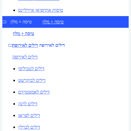
טיסות אתיופיאן איירליינס
טיסה + מלון
טיסה + מלון
טיסה + מלון
דילים לאירופה
דילים לאירופה
דילים לאירופה
דילים לטביליסי
דילים לבוקרשט
דילים לאמסטרדם
דילים לוינה
דילים לפראג
דילים לברלין