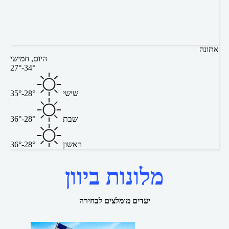
אתונה
היום, חמישי
27°-34°
שישי
28°-35°
שבת
28°-36°
ראשון
28°-36°
מלונות ביוון
יעדים מומלצים לבחירה