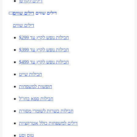
דילים לקורפו
דילים שווים
דילים שווים
דילים שווים
חבילות נופש לקיץ עד $299
חבילות נופש לקיץ עד $399
חבילות נופש לקיץ עד $499
חבילות שייט
חופשות למשפחות
חבילות ספא בחו"ל
חבילות כשרות לשומרי מסורת
דילים למשפחות כולל אטרקציות
טוס וסע