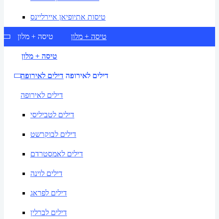
טיסות אתיופיאן איירליינס
טיסה + מלון
טיסה + מלון
טיסה + מלון
דילים לאירופה
דילים לאירופה
דילים לאירופה
דילים לטביליסי
דילים לבוקרשט
דילים לאמסטרדם
דילים לוינה
דילים לפראג
דילים לברלין