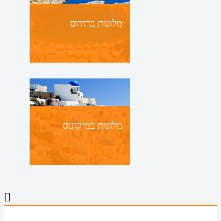
מלונות ברודוס
מלונות במיקונוס