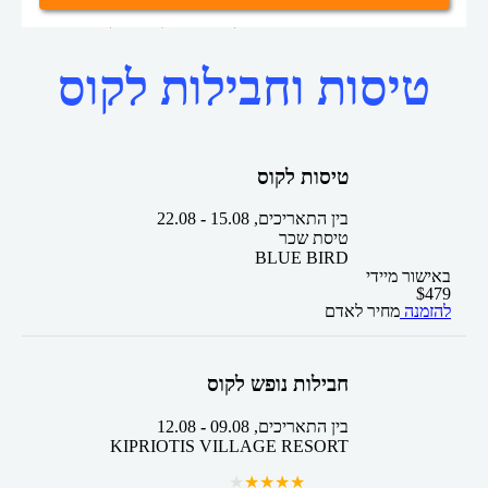
מלונות בקוס
בתי מלון בחול
דף הבית
טיסות וחבילות לקוס
טיסות לקוס
בין התאריכים,
15.08
-
22.08
טיסת שכר
BLUE BIRD
באישור מיידי
$
479
להזמנה
מחיר לאדם
חבילות נופש לקוס
בין התאריכים,
09.08
-
12.08
KIPRIOTIS VILLAGE RESORT