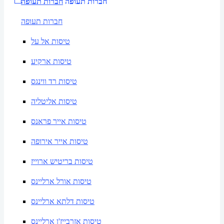
חברות תעופה
חברות תעופה
חברות תעופה
טיסות אל על
טיסות ארקיע
טיסות רד ווינגס
טיסות אליטליה
טיסות אייר פראנס
טיסות אייר אירופה
טיסות בריטיש ארוייז
טיסות אורל ארליינס
טיסות דלתא ארליינס
טיסות אזרבייז'ן ארליינס