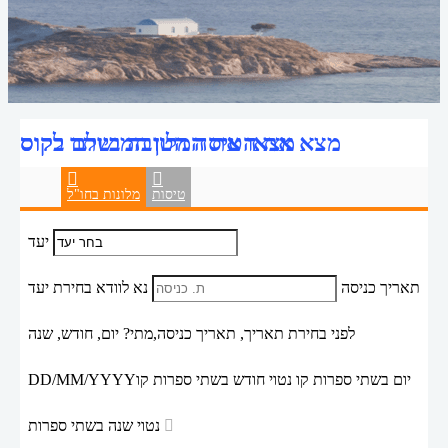
מצאו את המלון המושלם בקוס
מצא את הטיסה הטובה ביותר לקוס
טיסות
מלונות בחו"ל
יעד
תאריך כניסה
נא לוודא בחירת יעד
לפני בחירת תאריך,
תאריך כניסה,
מתי? יום, חודש, שנה
יום בשתי ספרות קו נטוי חודש בשתי ספרות קו
DD/MM/YYYY
נטוי שנה בשתי ספרות