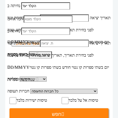
נחיתה ב
תאריך יציאה
נא לוודא בחירת יעד
המראה מ
לפני בחירת תאריך,
תאריך יציאה,
מתי? יום, חודש, שנה
נחיתה ב
יום בשתי ספרות קו נטוי חודש בשתי ספרות קו נטוי
DD/MM/YY
תאריך יציאה
נא לוודא בחירת יעד
הוסף עוד טיסה
שנה בשתי ספרות
הרכב נוסעים
לפני בחירת תאריך,
תאריך יציאה,
מתי? יום, חודש, שנה
יום בשתי ספרות קו נטוי חודש בשתי ספרות קו נטוי
DD/MM/YY
מחלקה
שנה בשתי ספרות
חברות תעופה
טיסות אל על בלבד
טיסות ישירות בלבד
חפש