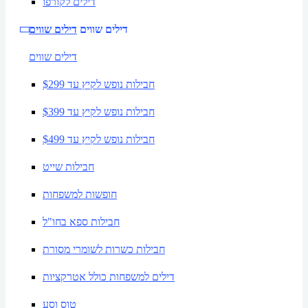
דילים לקורפו
דילים שווים
דילים שווים
דילים שווים
חבילות נופש לקיץ עד $299
חבילות נופש לקיץ עד $399
חבילות נופש לקיץ עד $499
חבילות שייט
חופשות למשפחות
חבילות ספא בחו"ל
חבילות כשרות לשומרי מסורת
דילים למשפחות כולל אטרקציות
טוס וסע