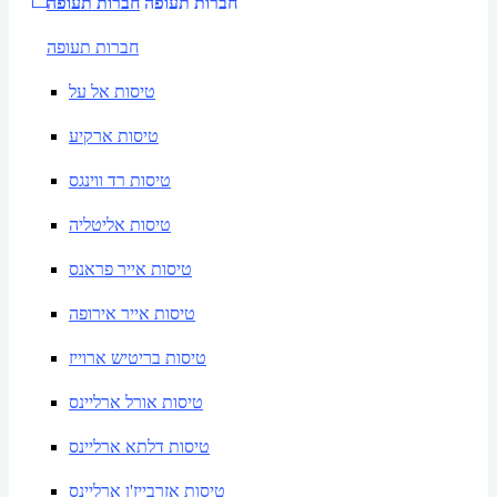
חברות תעופה
חברות תעופה
חברות תעופה
טיסות אל על
טיסות ארקיע
טיסות רד ווינגס
טיסות אליטליה
טיסות אייר פראנס
טיסות אייר אירופה
טיסות בריטיש ארוייז
טיסות אורל ארליינס
טיסות דלתא ארליינס
טיסות אזרבייז'ן ארליינס