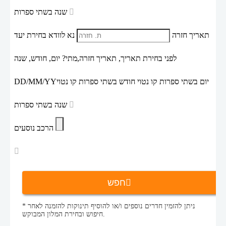
שנה בשתי ספרות
תאריך חזרה
נא לוודא בחירת יעד
לפני בחירת תאריך,
תאריך חזרה,
מתי? יום, חודש, שנה
יום בשתי ספרות קו נטוי חודש בשתי ספרות קו נטוי
DD/MM/YY
שנה בשתי ספרות
הרכב נוסעים
חפש
* ניתן להזמין חדרים נוספים ו/או להוסיף תינוקות להזמנה לאחר
חיפוש ובחירת המלון המבוקש.
ילים להופעות ניק קייב
הופעות חיות בחו"ל
חבילות נופש
דף הבית