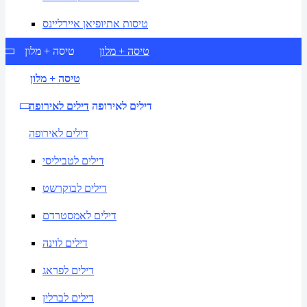
טיסות אתיופיאן איירליינס
טיסה + מלון
טיסה + מלון
טיסה + מלון
דילים לאירופה
דילים לאירופה
דילים לאירופה
דילים לטביליסי
דילים לבוקרשט
דילים לאמסטרדם
דילים לוינה
דילים לפראג
דילים לברלין