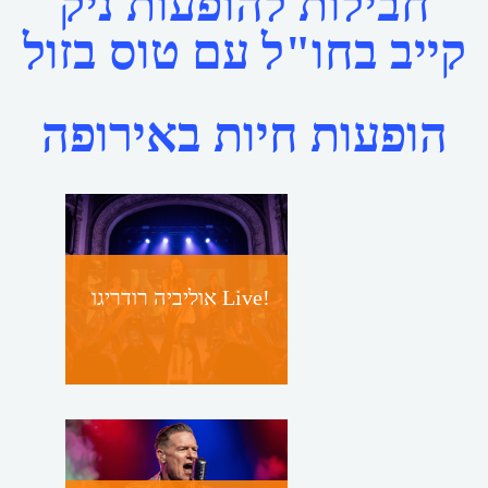
חבילות להופעות ניק
קייב בחו"ל עם טוס בזול
הופעות חיות באירופה
אוליביה רודריגו Live!