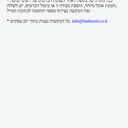
* בכל מקרה של בקשה לאחר הנפקת הכרטיס של : שינוי טיסה
,הזמנת אוכל מיוחד, הוספת כבודה ו/ או ביטול הכרטיס, יש לשלוח
את הבקשה בצירוף מספר ההזמנה לכתובת המייל:
info@tusbezol.co.il
* כל הבקשות נענות בתוך יום עסקים.