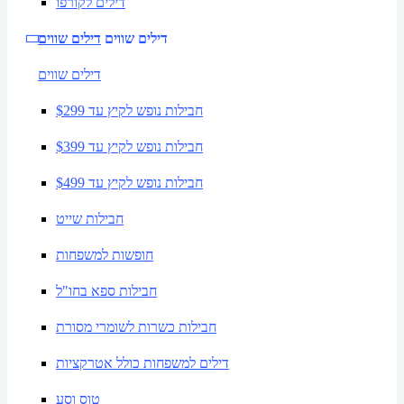
דילים לקורפו
דילים שווים
דילים שווים
דילים שווים
חבילות נופש לקיץ עד $299
חבילות נופש לקיץ עד $399
חבילות נופש לקיץ עד $499
חבילות שייט
חופשות למשפחות
חבילות ספא בחו"ל
חבילות כשרות לשומרי מסורת
דילים למשפחות כולל אטרקציות
טוס וסע