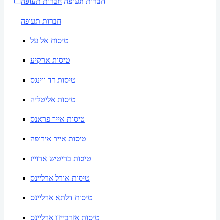
חברות תעופה
חברות תעופה
חברות תעופה
טיסות אל על
טיסות ארקיע
טיסות רד ווינגס
טיסות אליטליה
טיסות אייר פראנס
טיסות אייר אירופה
טיסות בריטיש ארוייז
טיסות אורל ארליינס
טיסות דלתא ארליינס
טיסות אזרבייז'ן ארליינס