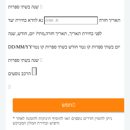
שנה בשתי ספרות
תאריך חזרה
נא לוודא בחירת יעד
לפני בחירת תאריך,
תאריך חזרה,
מתי? יום, חודש, שנה
יום בשתי ספרות קו נטוי חודש בשתי ספרות קו נטוי
DD/MM/YY
שנה בשתי ספרות
הרכב נוסעים
חפש
* ניתן להזמין חדרים נוספים ו/או להוסיף תינוקות להזמנה לאחר
חיפוש ובחירת המלון המבוקש.
ים להופעות ריקי מרטין
הופעות חיות בחו"ל
חבילות נופש
דף הבית