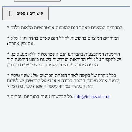
קישורים נוספים
* המחירים המוצגים באתר הנם להזמנות אינטרנטיות מלאות בלבד.
* המחירים המוצגים בחופשות לחו"ל הנם לאדם בחדר זוגי ( אלא
אם צוין אחרת).
* ההזמנות המתבצעות בחברתנו הנם אינטרנטיות וללא מגע סוכן.
יש להקפיד על מילוי ההוראות הנדרשות בשעת ביצוע ההזמנה תוך
הקפדה יתרה על מילוי השמות כפי שמופיעים בדרכון.
* בכל מקרה של בקשה לאחר הנפקת הכרטיס של : שינוי טיסה
,הזמנת אוכל מיוחד, הוספת כבודה ו/ או ביטול הכרטיס, יש לשלוח
את הבקשה בצירוף מספר ההזמנה לכתובת המייל:
info@tusbezol.co.il
* כל הבקשות נענות בתוך יום עסקים.