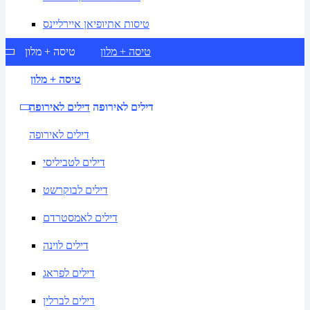
טיסות אתיופיאן איירליינס
טיסה + מלון
טיסה + מלון
טיסה + מלון
דילים לאירופה
דילים לאירופה
דילים לאירופה
דילים לטביליסי
דילים לבוקרשט
דילים לאמסטרדם
דילים לוינה
דילים לפראג
דילים לברלין