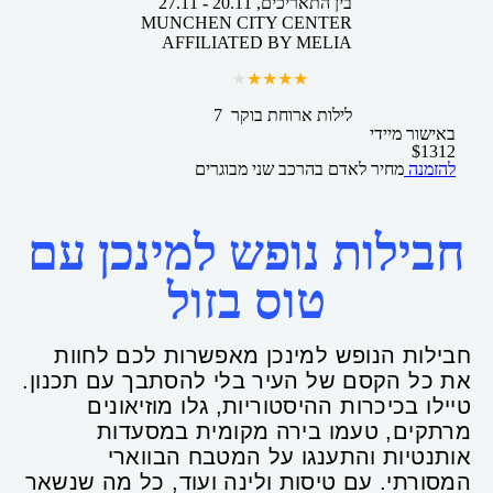
בין התאריכים,
20.11
-
27.11
MUNCHEN CITY CENTER
AFFILIATED BY MELIA
7 לילות
ארוחת בוקר
באישור מיידי
$
1312
להזמנה
מחיר לאדם בהרכב
שני מבוגרים
חבילות נופש למינכן עם
טוס בזול
חבילות הנופש למינכן מאפשרות לכם לחוות
את כל הקסם של העיר בלי להסתבך עם תכנון.
טיילו בכיכרות ההיסטוריות, גלו מוזיאונים
מרתקים, טעמו בירה מקומית במסעדות
אותנטיות והתענגו על המטבח הבווארי
המסורתי. עם טיסות ולינה ועוד, כל מה שנשאר