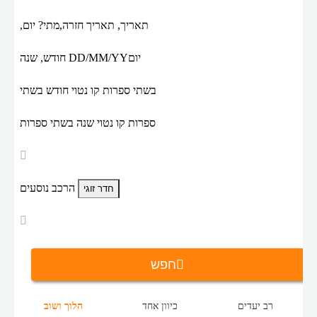
תאריך,
תאריך חזרה,
מתי? יום,
יום
DD/MM/YY
חודש, שנה
בשתי ספרות קו נטוי חודש בשתי
ספרות קו נטוי שנה בשתי ספרות
הרכב נוסעים
חפש
רב יעדים
כיוון אחד
הלוך ושוב