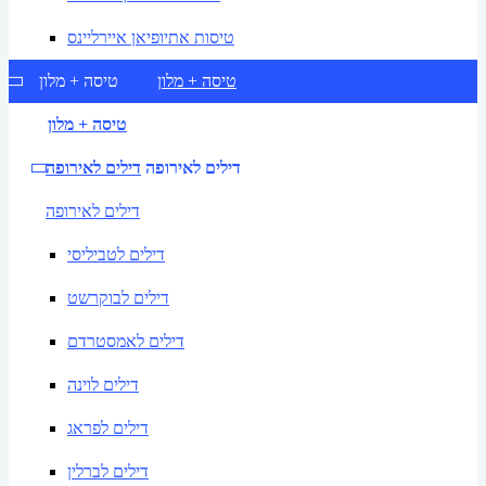
טיסות אתיופיאן איירליינס
טיסה + מלון
טיסה + מלון
טיסה + מלון
דילים לאירופה
דילים לאירופה
דילים לאירופה
דילים לטביליסי
דילים לבוקרשט
דילים לאמסטרדם
דילים לוינה
דילים לפראג
דילים לברלין