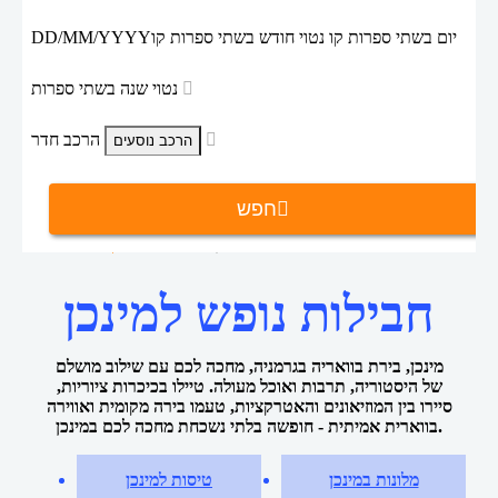
יום בשתי ספרות קו נטוי חודש בשתי ספרות קו
DD/MM/YYYY
נטוי שנה בשתי ספרות
הרכב חדר
חפש
דילים למינכן
חבילות נופש
דף הבית
חבילות נופש למינכן
מינכן, בירת בוואריה בגרמניה, מחכה לכם עם שילוב מושלם
של היסטוריה, תרבות ואוכל מעולה. טיילו בכיכרות ציוריות,
סיירו בין המוזיאונים והאטרקציות, טעמו בירה מקומית ואווירה
בווארית אמיתית - חופשה בלתי נשכחת מחכה לכם במינכן.
מלונות במינכן
טיסות למינכן