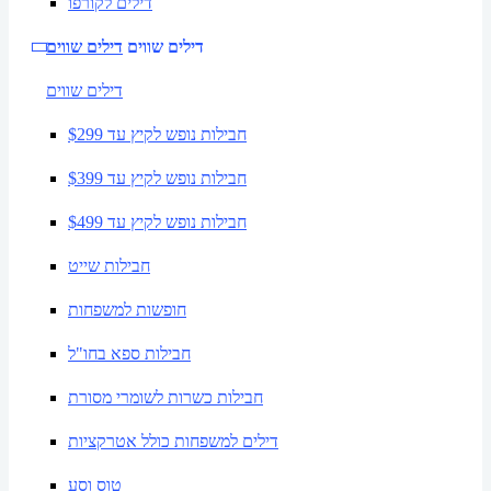
דילים לקורפו
דילים שווים
דילים שווים
דילים שווים
חבילות נופש לקיץ עד $299
חבילות נופש לקיץ עד $399
חבילות נופש לקיץ עד $499
חבילות שייט
חופשות למשפחות
חבילות ספא בחו"ל
חבילות כשרות לשומרי מסורת
דילים למשפחות כולל אטרקציות
טוס וסע