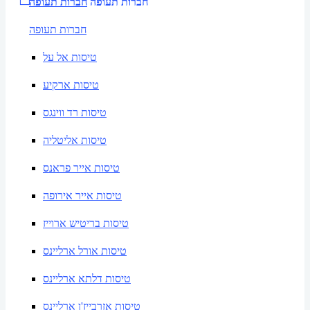
חברות תעופה
חברות תעופה
חברות תעופה
טיסות אל על
טיסות ארקיע
טיסות רד ווינגס
טיסות אליטליה
טיסות אייר פראנס
טיסות אייר אירופה
טיסות בריטיש ארוייז
טיסות אורל ארליינס
טיסות דלתא ארליינס
טיסות אזרבייז'ן ארליינס