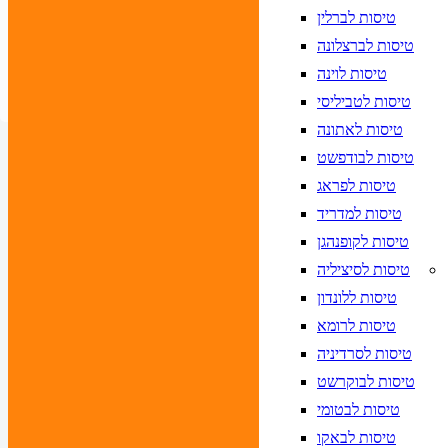
 לוודא בחירת יעד לפני בחירת תאריך,
תאריך יציאה,
טיסות לברלין
הרכב חדר
טיסות לברצלונה
חפש
טיסות לוינה
טיסות לטביליסי
טיסות לאתונה
טיסות לבודפשט
טיסות לפראג
טיסות למדריד
טיסות לקופנהגן
טיסות לסיציליה
טיסות ללונדון
טיסות לרומא
טיסות לסרדיניה
טיסות לבוקרשט
טיסות לבטומי
טיסות לבאקו