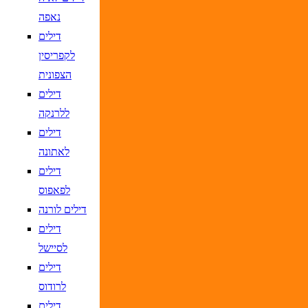
נאפה
דילים
לקפריסין
הצפונית
דילים
ללרנקה
דילים
לאתונה
דילים
לפאפוס
דילים לורנה
דילים
לסיישל
דילים
לרודוס
דילים