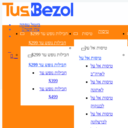
ביטול עסקה
צרו קשר
טיסות
טיסות
חבילות נופש עד $299
חבילות נופש עד $299
טיסות אל על
חבילות נופש עד $299
טיסות אל על
חבילות נופש עד $299
טיסות אל על
חבילות נופש עד
לארה"ב
$399
טיסות אל על
חבילות נופש עד
לאתונה
מצא את הטיסה המושלמת לפריז
מצא את המלון הטוב ביותר בפריז
$499
טיסות אל על
דילים לפריז
לבנגקוק
טיסה + מלון
טיסות אל על
לברצלונה
טיסות