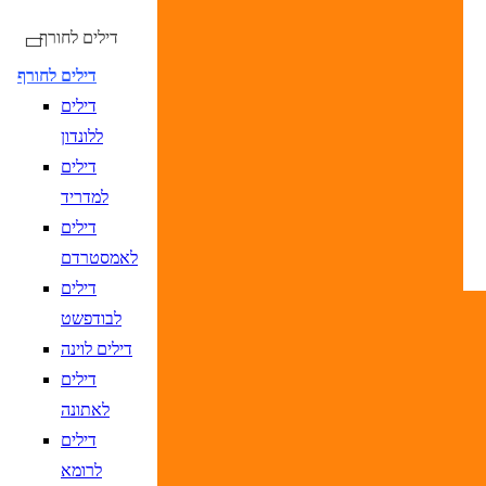
דילים לחורף
דילים לחורף
דילים
נא לוודא בחירת יעד לפני בחירת תאריך,
תאריך יציאה,
ללונדון
נטוי חודש בשתי ספרות קו נטוי שנה בשתי ספרות
דילים
נא לוודא בחירת יעד לפני בחירת תאריך,
תאריך יציאה,
למדריד
נטוי חודש בשתי ספרות קו נטוי שנה בשתי ספרות
דילים
לאמסטרדם
דילים
לבודפשט
דילים לוינה
טיסות ישירות בלבד
דילים
לאתונה
דילים
DD/MM/YYYY
מתי? יום, חודש, שנה
תאריך כניסה
נא
לרומא