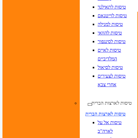
טיסות לתאילנד
טיסות לוייטנאם
טיסות למנילה
טיסות להוואי
טיסות לסינגפור
טיסות לאיים
המלדיביים
טיסות לסיאול
טיסות לצעירים
אחרי צבא
טיסות לארצות הברית
טיסות לארצות הברית
טיסות אל על
לארה"ב