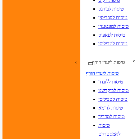
טיסות לקוס
טיסות לבורגס
טיסות לקפריסין
טיסות למונטנגרו
טיסות לפאפוס
טיסות לטביליסי
טיסות ליעדי חורף
טיסות ליעדי חורף
טיסות ללונדון
טיסות לבוקרשט
טיסות לטביליסי
טיסות לרומא
טיסות למדריד
טיסות
לאמסטרדם