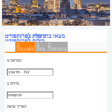
טיסות לפרנקפורט
מצאו בתי מלון בפרנקפורט
דילים לפרנקפורט
מלונות בחו"ל
טיסות
טיסה + מלון
המראה מ
נחיתה ב
תאריך יציאה