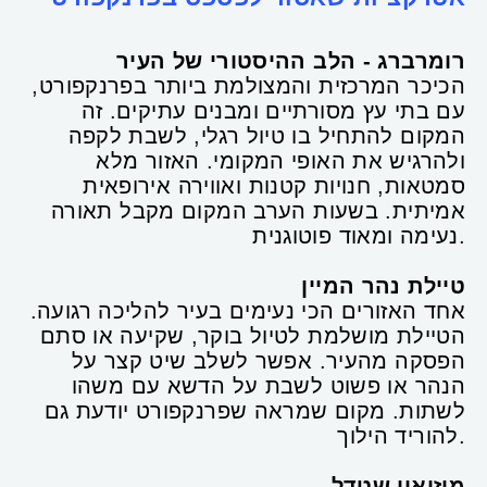
רומרברג - הלב ההיסטורי של העיר
הכיכר המרכזית והמצולמת ביותר בפרנקפורט,
עם בתי עץ מסורתיים ומבנים עתיקים. זה
המקום להתחיל בו טיול רגלי, לשבת לקפה
ולהרגיש את האופי המקומי. האזור מלא
סמטאות, חנויות קטנות ואווירה אירופאית
אמיתית. בשעות הערב המקום מקבל תאורה
נעימה ומאוד פוטוגנית.
טיילת נהר המיין
אחד האזורים הכי נעימים בעיר להליכה רגועה.
הטיילת מושלמת לטיול בוקר, שקיעה או סתם
הפסקה מהעיר. אפשר לשלב שיט קצר על
הנהר או פשוט לשבת על הדשא עם משהו
לשתות. מקום שמראה שפרנקפורט יודעת גם
להוריד הילוך.
מוזיאון שטדל