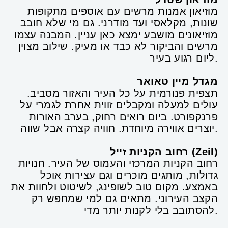
מוזיאון אמנות מרשים עם אוספים מתקופות
שונות, מקלאסי ועד מודרני. גם מי שלא חובב
מוזיאונים מושבע ימצא כאן עניין. המבנה עצמו
מרשים והביקור לא כבד או מעיק. שילוב מצוין
ליום רגוע בעיר.
מגדל מיין טאואר
תצפית פנורמית על כל העיר והאזור מסביב.
עולים למעלה ומקבלים זווית אחרת לגמרי על
פרנקפורט. ביום רואים רחוק, בערב האורות
יוצרים אווירה מיוחדת. חוויה קצרה אבל שווה.
רחוב הקניות זייל (Zeil)
רחוב הקניות המרכזי והעמוס של העיר. חנויות
גדולות, מותגים מוכרים וגם עצירות אוכל
באמצע. מקום טוב לשופינג, לשיטוט ולחוות את
הקצב העירוני. מתאים גם למי שמחפש רק
להסתובב בלי לקנות יותר מדי.