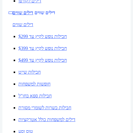
דילים לקורפו
דילים שווים
דילים שווים
דילים שווים
חבילות נופש לקיץ עד $299
חבילות נופש לקיץ עד $399
חבילות נופש לקיץ עד $499
חבילות שייט
חופשות למשפחות
חבילות ספא בחו"ל
חבילות כשרות לשומרי מסורת
דילים למשפחות כולל אטרקציות
טוס וסע