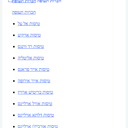
חברות תעופה
חברות תעופה
חברות תעופה
טיסות אל על
טיסות ארקיע
טיסות רד ווינגס
טיסות אליטליה
טיסות אייר פראנס
טיסות אייר אירופה
טיסות בריטיש ארוייז
טיסות אורל ארליינס
טיסות דלתא ארליינס
טיסות אזרבייז'ן ארליינס