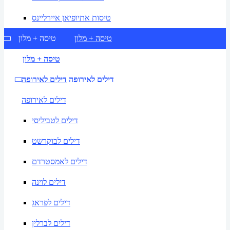
טיסות אתיופיאן איירליינס
טיסה + מלון
טיסה + מלון
טיסה + מלון
דילים לאירופה
דילים לאירופה
דילים לאירופה
דילים לטביליסי
דילים לבוקרשט
דילים לאמסטרדם
דילים לוינה
דילים לפראג
דילים לברלין