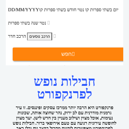
יום בשתי ספרות קו נטוי חודש בשתי ספרות קו
DD/MM/YYYY
נטוי שנה בשתי ספרות
הרכב חדר
חפש
דילים לפרנקפורט
חבילות נופש
דף הבית
חבילות נופש
לפרנקפורט
פרנקפורט היא הרבה יותר ממרכז עסקים ופיננסים. זו עיר
גרמנית מודרנית עם לב ירוק, נהר שחוצה אותה, שכונות
נעימות, אוכל מצוין ושילוב מעניין בין חדש לישן. יעד מצוין
לחופשה עירונית רגועה עם טעם אירופאי ברור. חבילות נופש
לפרנקפורט מאפשרות ליהנות מהכול בקצב נוח ובלי כאב