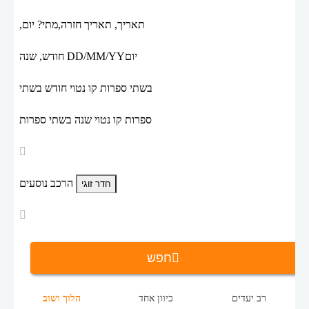
תאריך,
תאריך חזרה,
מתי? יום,
יום
DD/MM/YY
חודש, שנה
בשתי ספרות קו נטוי חודש בשתי
ספרות קו נטוי שנה בשתי ספרות
הרכב נוסעים
חפש
רב יעדים
כיוון אחד
הלוך ושוב